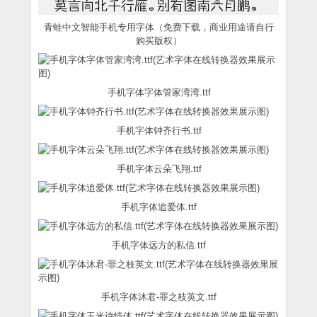
青蛙中文智能手机专用字体（免费下载，商业用途请自行
购买版权）
手机字体字体管家湾湾.ttf
手机字体钟齐行书.ttf
手机字体云朵飞翔.ttf
手机字体追爱体.ttf
手机字体远方的私信.ttf
手机字体沐君-罪之枝英文.ttf