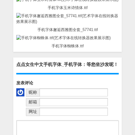
手机字体玉米诗情体.ttf
手机字体邂逅西雅图全套_57741.ttf
手机字体蜘蛛体.ttf
点点女生中文手机字体_手机字体：等您坐沙发呢！
发表评论
昵称
邮箱
网址