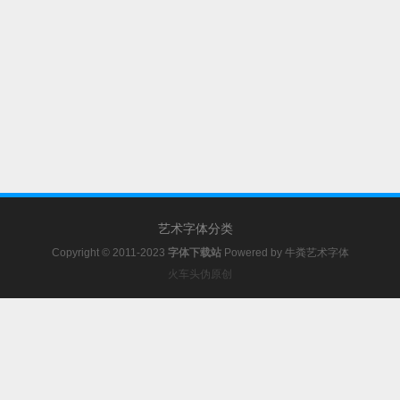
艺术字体分类
Copyright © 2011-2023
字体下载站
Powered by
牛粪艺术字体
火车头伪原创