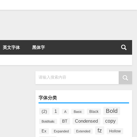
英文字体
黑体字
请输入搜索内容
字体分类
Bold
1
(2)
Black
A
Basic
copy
Condensed
BT
BoldItalic
fz
Ex
Hollow
Expanded
Extended