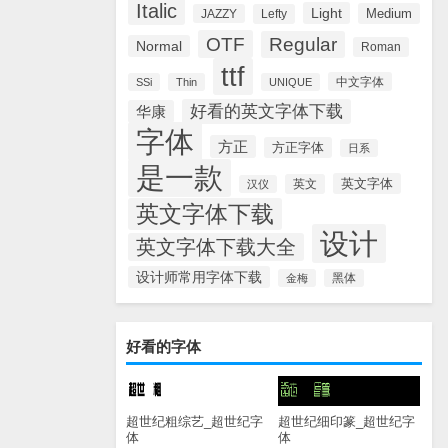
Italic
Light
Medium
JAZZY
Lefty
OTF
Regular
Normal
Roman
ttf
中文字体
SSi
Thin
UNIQUE
好看的英文字体下载
华康
字体
方正
方正字体
日系
是一款
英文字体
英文
汉仪
英文字体下载
设计
英文字体下载大全
设计师常用字体下载
金梅
黑体
好看的字体
超世纪粗综艺_超世纪字
超世纪细印篆_超世纪字
体
体