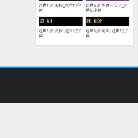
超世纪粗海报_超世纪字
超世纪粗黑体一实阴_超
体
世纪字体
超世纪粗角报_超世纪字
超世纪粗角流_超世纪字
体
体