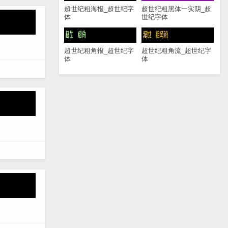
超世纪粗海报_超世纪字
超世纪粗黑体一实阴_超
体
世纪字体
超世纪粗角报_超世纪字
超世纪粗角流_超世纪字
体
体