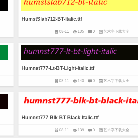
HumstSlab712-BT-Italic.ttf
08-11
135
0
艺术字下载大全
Humnst777-Lt-BT-Light-Italic.ttf
08-11
143
0
艺术字下载大全
Humnst777-Blk-BT-Black-Italic.ttf
08-11
139
0
艺术字下载大全