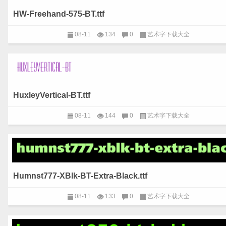
HW-Freehand-575-BT.ttf
08-11
134
0
艺术字下载大全
HuxleyVertical-BT.ttf
08-11
144
0
艺术字下载大全
Humnst777-XBlk-BT-Extra-Black.ttf
08-11
133
0
艺术字下载大全