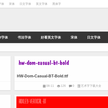
字体
宋体
日文字体
英文字体
黑体字
tf字体
书法字体
好看英文字体
宋体
日文字体
HW-Dom-Casual-BT-Bold.ttf
08-11
126
0
艺术字下载大全