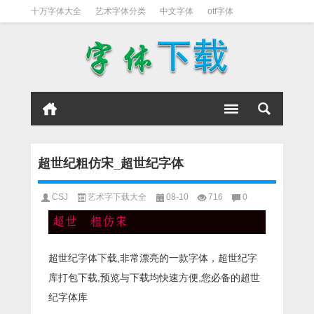
十万字体大全
艺术字体分类
中文字体
otf字体
书法字体
好看英文字体
宋体
日文字体
英文字体
黑体字
超世纪粗仿宋_超世纪字体
CSJ
艺术字下载大全
08-10
716
0
超世纪字体下载,非常漂亮的一款字体，超世纪字
库打包下载,预览与下载均快速方便,您必备的超世
纪字体库