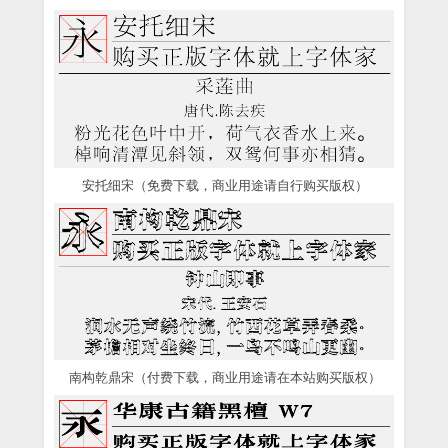
安托细宋（免费下载，商业用途请自行购买版权）
南构乾鼎宋（付费下载，商业用途请在本站购买版权）