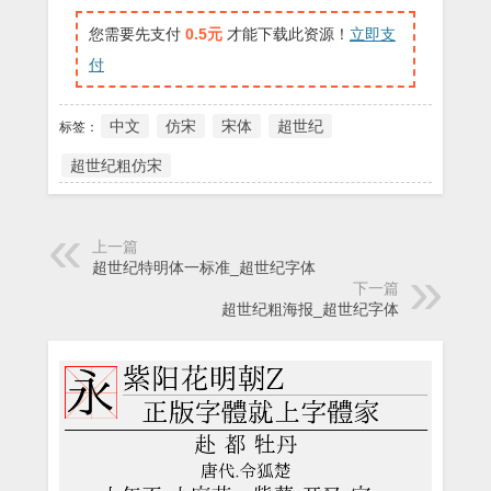
您需要先支付
0.5元
才能下载此资源！
立即支
付
中文
仿宋
宋体
超世纪
标签：
超世纪粗仿宋
上一篇
超世纪特明体一标准_超世纪字体
下一篇
超世纪粗海报_超世纪字体