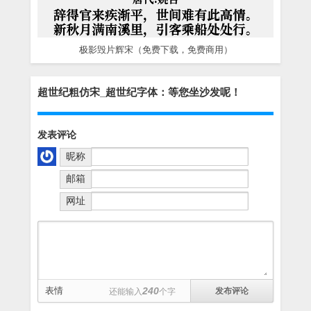
极影毁片辉宋（免费下载，免费商用）
超世纪粗仿宋_超世纪字体：等您坐沙发呢！
发表评论
昵称
邮箱
网址
表情
240
还能输入
个字