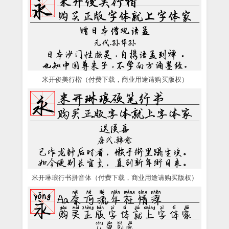
米开俊美行楷（付费下载，商业用途请购买版权）
米开琳琅行书拼音体（付费下载，商业用途请购买版权）