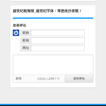
超世纪粗海报_超世纪字体：等您坐沙发呢！
发表评论
昵称
邮箱
网址
表情
240
还能输入
个字