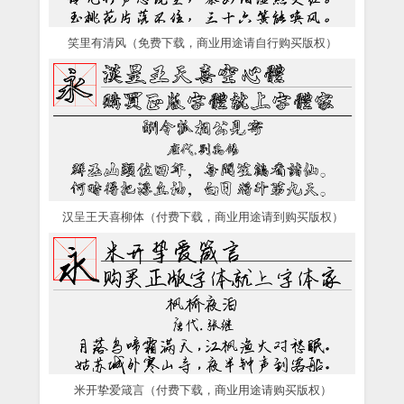
笑里有清风（免费下载，商业用途请自行购买版权）
汉呈王天喜柳体（付费下载，商业用途请到购买版权）
米开挚爱箴言（付费下载，商业用途请购买版权）