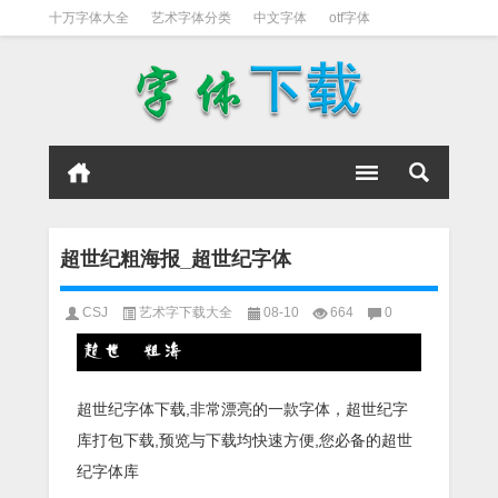
十万字体大全
艺术字体分类
中文字体
otf字体
书法字体
好看英文字体
宋体
日文字体
英文字体
黑体字
超世纪粗海报_超世纪字体
CSJ
艺术字下载大全
08-10
664
0
超世纪字体下载,非常漂亮的一款字体，超世纪字
库打包下载,预览与下载均快速方便,您必备的超世
纪字体库