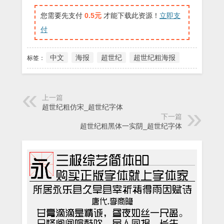
您需要先支付
0.5元
才能下载此资源！
立即支
付
中文
海报
超世纪
超世纪粗海报
标签：
上一篇
超世纪粗仿宋_超世纪字体
下一篇
超世纪粗黑体一实阴_超世纪字体