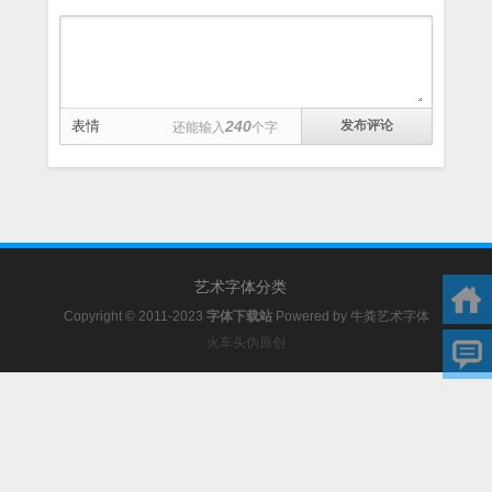
表情
240
还能输入
个字
艺术字体分类
Copyright © 2011-2023
字体下载站
Powered by
牛粪艺术字体
火车头伪原创