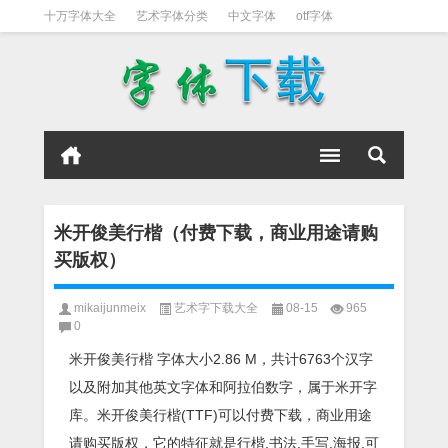
十万字体大全
艺术字体分类
中文字体
otf字体
书法字体
好看英文字体
宋体
日文字体
英文字体
黑体字
米开俊美行楷（付费下载，商业用途请购
买版权）
mikaijunmeix
艺术字下载大全
08-15
965
0
米开俊美行楷 字体大小2.86 M，共计6763个汉字
以及附加其他英文字体和阿拉伯数字，属于米开字
库。米开俊美行楷(TTF)可以付费下载，商业用途
请购买版权，它的特征就是行楷,书法,手写,海报,可