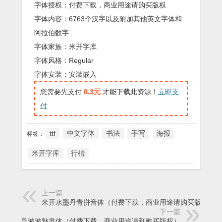
字体授权：付费下载，商业用途请购买版权
字体内容：6763个汉字以及附加其他英文字体和
阿拉伯数字
字体家族：米开字库
字体风格：Regular
字体安装：安装嵌入
您需要先支付
0.3元
才能下载此资源！
立即支
付
ttf
中文字体
书法
手写
海报
标签：
米开字库
行楷
上一篇
米开水墨丹青拼音体（付费下载，商业用途请购买版权）
下一篇
汉呈波波魅隶体（付费下载，商业用途请到购买版权）