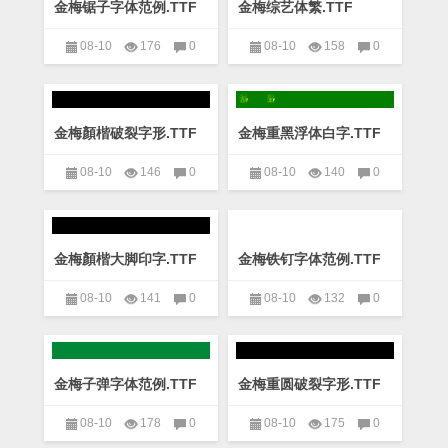
金梅锯子字体范例.TTF
金梅综艺体繁.TTF
08-10
176
0
08-10
158
0
艺术字下载大全
艺术字下载大全
金梅顏楷破裂字形.TTF
金梅重黑浮体白字.TTF
08-10
146
0
08-10
140
0
艺术字下载大全
艺术字下载大全
金梅顏楷大脚印字.TTF
金梅铁钉字体范例.TTF
08-10
141
0
08-10
132
0
艺术字下载大全
艺术字下载大全
金梅子弹字体范例.TTF
金梅重圆破裂字形.TTF
08-10
178
0
08-10
175
0