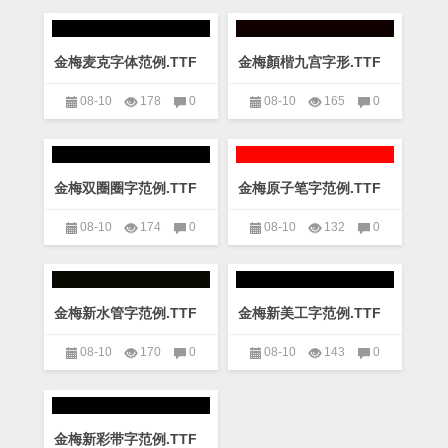
艺术字下载大全
艺术字下载大全
金梅麦克字体范例.TTF
金梅顏楷九宫字形.TTF
08-10
178
0
08-10
165
0
艺术字下载大全
艺术字下载大全
金梅双圈圈字范例.TTF
金梅原子笔字范例.TTF
08-10
174
0
08-10
132
0
艺术字下载大全
艺术字下载大全
金梅新水管字范例.TTF
金梅新美工字范例.TTF
08-10
170
0
08-10
143
0
艺术字下载大全
艺术字下载大全
金梅新彩带字范例.TTF