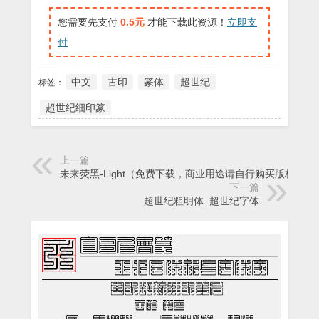
您需要先支付
0.5元
才能下载此资源！
立即支
付
中文
古印
篆体
超世纪
标签：
超世纪细印篆
上一篇
未来荧黑-Light（免费下载，商业用途请自行购买版权）
下一篇
超世纪粗明体_超世纪字体