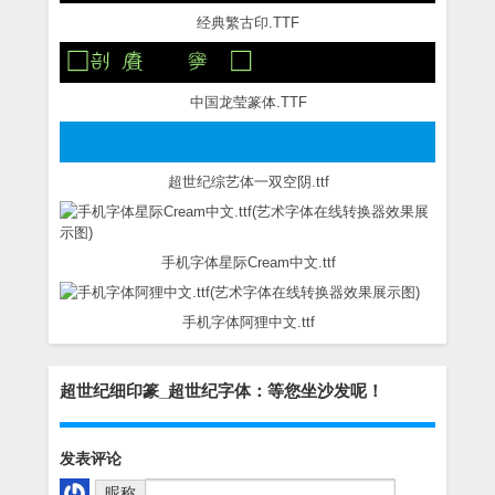
经典繁古印.TTF
中国龙莹篆体.TTF
超世纪综艺体一双空阴.ttf
手机字体星际Cream中文.ttf
手机字体阿狸中文.ttf
超世纪细印篆_超世纪字体：等您坐沙发呢！
发表评论
昵称