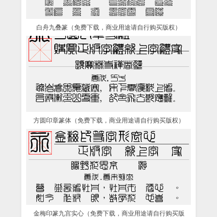
白舟九叠篆（免费下载，商业用途请自行购买版权）
方圆印章篆体（免费下载，商业用途请自行购买版权）
金梅印篆九宫实心（免费下载，商业用途请自行购买版