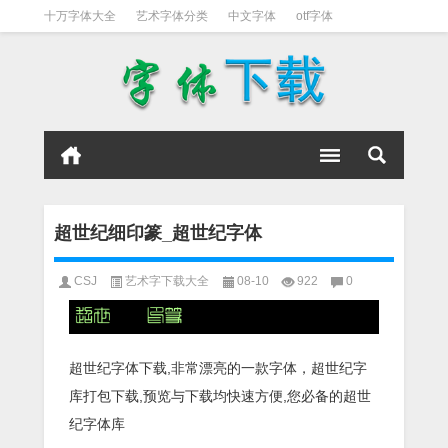
十万字体大全
艺术字体分类
中文字体
otf字体
书法字体
好看英文字体
宋体
日文字体
英文字体
黑体字
超世纪细印篆_超世纪字体
CSJ
艺术字下载大全
08-10
922
0
超世纪字体下载,非常漂亮的一款字体，超世纪字
库打包下载,预览与下载均快速方便,您必备的超世
纪字体库