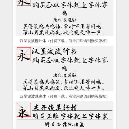
汉呈波波柳叶体（付费下载，商业用途请到购买版权）
汉呈波波魅隶体（付费下载，商业用途请到购买版权）