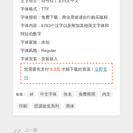
文字语言：符号拉丁文日文中文
字体格式：TTF
字体授权：免费下载，商业用途请自行购买版权
字体内容：6763个汉字以及附加其他英文字体和
阿拉伯数字
字体家族：未知
字体风格：Regular
字体安装：安装嵌入
您需要先支付
0.3元
才能下载此资源！
立即支
付
ttf
中文字体
佚名
免费商用
内文
标签：
印刷
思源改造系列
黑体
上一篇