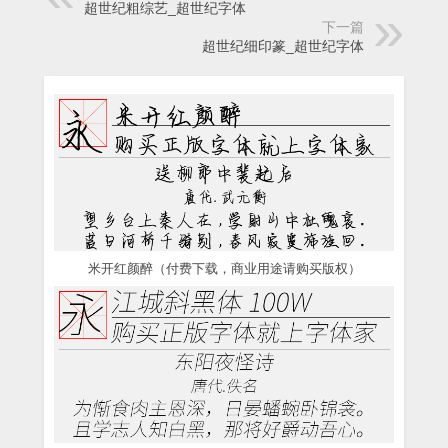
超世纪粗综艺_超世纪字体
下一篇
超世纪细印篆_超世纪字体
米开红颜醉（付费下载，商业用途请购买版权）