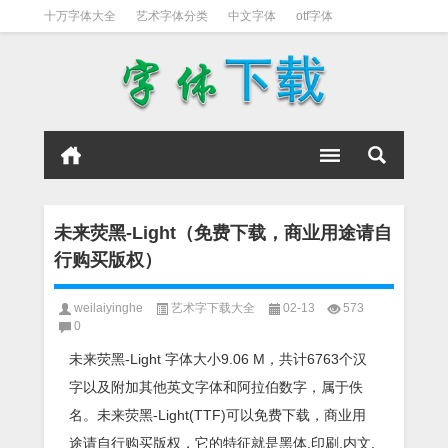
十万字体大全
艺术字体分类
中文字体
otf字体
书法字体
好看英文字体
宋体
日文字体
英文字体
黑体字
未来荧黑-Light（免费下载，商业用途请自
行购买版权）
weilaiyinghe
艺术字下载大全
02-13
573
0
未来荧黑-Light 字体大小9.06 M，共计6763个汉
字以及附加其他英文字体和阿拉伯数字，属于佚
名。未来荧黑-Light(TTF)可以免费下载，商业用
途请自行购买版权，它的特征就是黑体,印刷,内文,