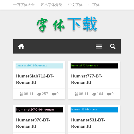
十万字体大全
艺术字体分类
中文字体
otf字体
书法字体
好看英文字体
宋体
日文字体
英文字体
黑体字
HumstSlab712-BT-
Humnst777-BT-
Roman.ttf
Roman.ttf
08-11
257
0
08-11
164
0
艺术字下载大全
艺术字下载大全
Humanst970-BT-
Humanst531-BT-
Roman.ttf
Roman.ttf