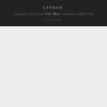
艺术字体分类
Copyright © 2011-2023
字体下载站
Powered by
牛粪艺术字体
火车头伪原创