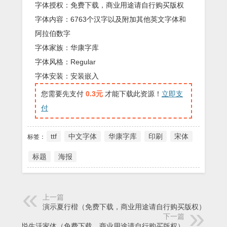
字体授权：免费下载，商业用途请自行购买版权
字体内容：6763个汉字以及附加其他英文字体和
阿拉伯数字
字体家族：华康字库
字体风格：Regular
字体安装：安装嵌入
您需要先支付
0.3元
才能下载此资源！
立即支
付
ttf
中文字体
华康字库
印刷
宋体
标签：
标题
海报
上一篇
演示夏行楷（免费下载，商业用途请自行购买版权）
下一篇
文悦生活家体（免费下载，商业用途请自行购买版权）