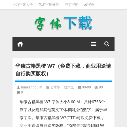
十万字体大全
艺术字体分类
中文字体
otf字体
书法字体
好看英文字体
宋体
日文字体
英文字体
黑体字
华康古籍黑檀 W7（免费下载，商业用途请
自行购买版权）
huakanggujih
艺术字下载大全
08-09
80
0
华康古籍黑檀 W7 字体大小3.60 M，共计6763个
汉字以及附加其他英文字体和阿拉伯数字，属于华
康字库。华康古籍黑檀 W7(TTF)可以免费下载，
商业用途请自行购买版权，它的特征就是印刷,宋