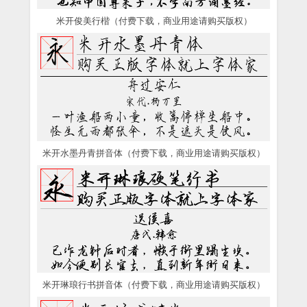
米开俊美行楷（付费下载，商业用途请购买版权）
米开水墨丹青拼音体（付费下载，商业用途请购买版权）
米开琳琅行书拼音体（付费下载，商业用途请购买版权）