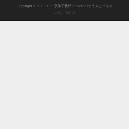
Copyright © 2011-2023
字体下载站
Powered by
牛粪艺术字体
火车头伪原创