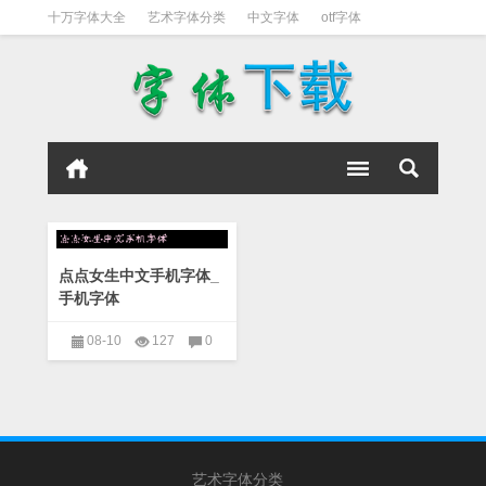
十万字体大全
艺术字体分类
中文字体
otf字体
书法字体
好看英文字体
宋体
日文字体
英文字体
黑体字
点点女生中文手机字体_
手机字体
08-10
127
0
艺术字下载大全
艺术字体分类