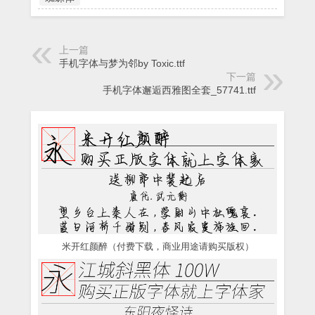
上一篇
手机字体与梦为邻by Toxic.ttf
下一篇
手机字体邂逅西雅图全套_57741.ttf
米开红颜醉（付费下载，商业用途请购买版权）