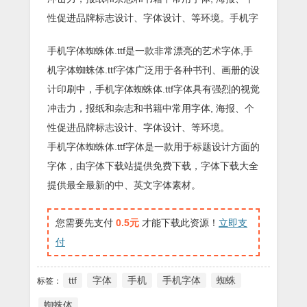
性促进品牌标志设计、字体设计、等环境。手机字
手机字体蜘蛛体.ttf是一款非常漂亮的艺术字体,手
机字体蜘蛛体.ttf字体广泛用于各种书刊、画册的设
计印刷中，手机字体蜘蛛体.ttf字体具有强烈的视觉
冲击力，报纸和杂志和书籍中常用字体, 海报、个
性促进品牌标志设计、字体设计、等环境。
手机字体蜘蛛体.ttf字体是一款用于标题设计方面的
字体，由字体下载站提供免费下载，字体下载大全
提供最全最新的中、英文字体素材。
您需要先支付
0.5元
才能下载此资源！
立即支
付
ttf
字体
手机
手机字体
蜘蛛
标签：
蜘蛛体