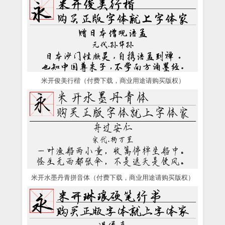
米开俊美行楷（付费下载，商业用途请购买版权）
米开水墨丹青拼音体（付费下载，商业用途请购买版权）