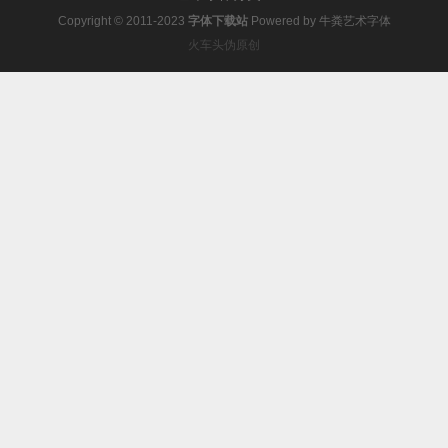
Copyright © 2011-2023
字体下载站
Powered by
牛粪艺术字体
火车头伪原创