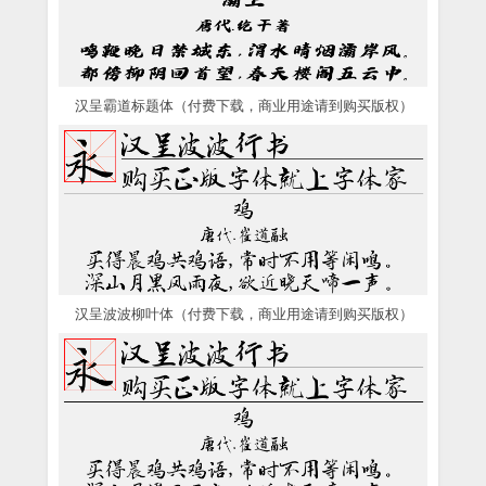
汉呈霸道标题体（付费下载，商业用途请到购买版权）
汉呈波波柳叶体（付费下载，商业用途请到购买版权）