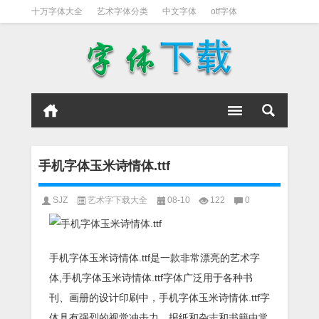
十万字体大全
艺术字体分类
中文字体
otf字体
书法字体
好看英文字体
宋体
日文字体
英文字体
黑体字
手机字体玉米诗情体.ttf
SJZ
艺术字下载大全
08-10
122
0
手机字体玉米诗情体.ttf是一款非常漂亮的艺术字
体,手机字体玉米诗情体.ttf字体广泛用于各种书
刊、画册的设计印刷中，手机字体玉米诗情体.ttf字
体具有强烈的视觉冲击力，报纸和杂志和书籍中常