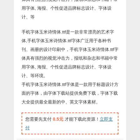
用字体, 海报、个性促进品牌标志设计、字体设
计、等
手机字体玉米诗情体.ttf是一款非常漂亮的艺术字
体,手机字体玉米诗情体.ttf字体广泛用于各种书
刊、画册的设计印刷中，手机字体玉米诗情体.ttf字
体具有强烈的视觉冲击力，报纸和杂志和书籍中常
用字体, 海报、个性促进品牌标志设计、字体设
计、等环境。
手机字体玉米诗情体.ttf字体是一款用于标题设计方
面的字体，由字体下载站提供免费下载，字体下载
大全提供最全最新的中、英文字体素材。
您需要先支付
0.5元
才能下载此资源！
立即支
付