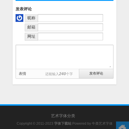
发表评论
昵称
邮箱
网址
表情
240
还能输入
个字
艺术字体分类
Copyright © 2011-2023
字体下载站
Powered by
牛粪艺术字体