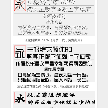
江城斜黑体 700W（免费下载，免费商用）
三极综艺简体120（付费下载，商业用途请购买版权）