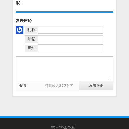
呢！
发表评论
昵称
邮箱
网址
表情
240
还能输入
个字
艺术字体分类