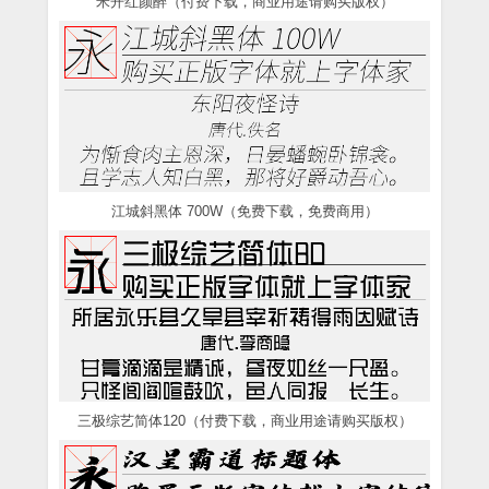
米开红颜醉（付费下载，商业用途请购买版权）
江城斜黑体 700W（免费下载，免费商用）
三极综艺简体120（付费下载，商业用途请购买版权）