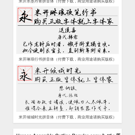
米开水墨丹青拼音体（付费下载，商业用途请购买版权）
米开琳琅行书拼音体（付费下载，商业用途请购买版权）
米开倾城时光拼音体（付费下载，商业用途请购买版权）