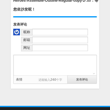
Heroes-Assemble-Outline-Regular-copy-2-.ttf：等
您坐沙发呢！
发表评论
昵称
邮箱
网址
表情
240
还能输入
个字