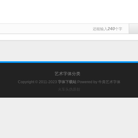
240
还能输入
个字
艺术字体分类
Copyright © 2011-2023
字体下载站
Powered by
牛粪艺术字体
火车头伪原创