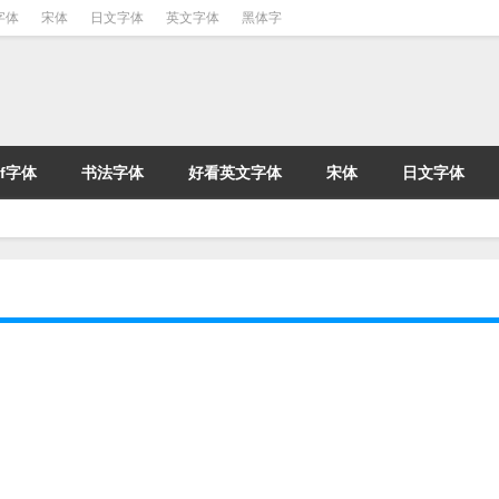
字体
宋体
日文字体
英文字体
黑体字
tf字体
书法字体
好看英文字体
宋体
日文字体