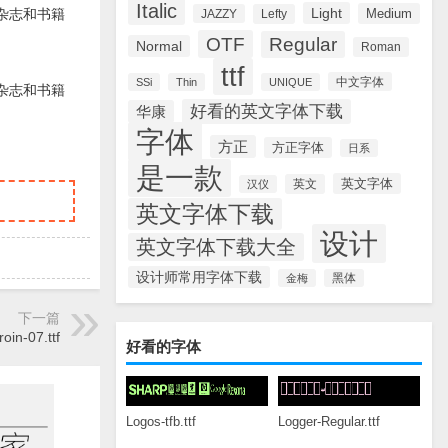
Italic
Light
Medium
和杂志和书籍
JAZZY
Lefty
OTF
Regular
Normal
Roman
ttf
中文字体
SSi
Thin
UNIQUE
和杂志和书籍
好看的英文字体下载
华康
字体
方正
方正字体
日系
是一款
英文字体
英文
汉仪
英文字体下载
设计
英文字体下载大全
设计师常用字体下载
金梅
黑体
下一篇
oin-07.ttf
好看的字体
Logos-tfb.ttf
Logger-Regular.ttf