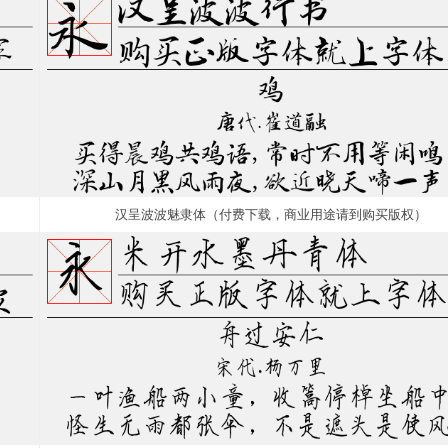
汉呈波波魅隶体（付费下载，商业用途请到购买版权）