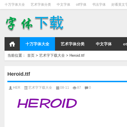
十万字体大全
艺术字体分类
中文字体
otf字体
书法字体
好看英文
十万字体大全
艺术字体分类
中文字体
o
当前位置：
首页
>
艺术字下载大全
>
Heroid.ttf
Heroid.ttf
HER
艺术字下载大全
08-11
87
0