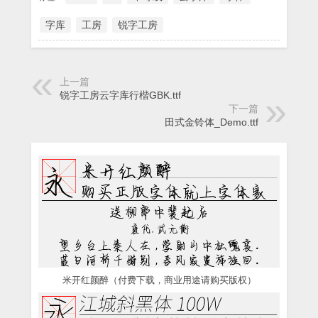
字库
工房
锐字工房
上一篇
锐字工房云字库行楷GBK.ttf
下一篇
田式金铃体_Demo.ttf
米开红颜醉（付费下载，商业用途请购买版权）