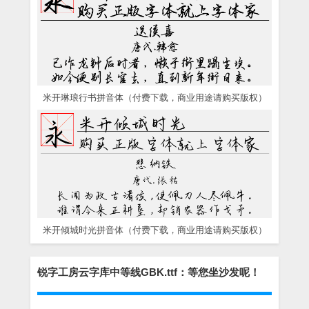
米开琳琅行书拼音体（付费下载，商业用途请购买版权）
米开倾城时光拼音体（付费下载，商业用途请购买版权）
锐字工房云字库中等线GBK.ttf：等您坐沙发呢！