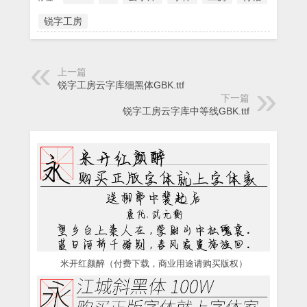
锐字工房
上一篇
锐字工房云字库细黑体GBK.ttf
下一篇
锐字工房云字库中等线GBK.ttf
米开红颜醉（付费下载，商业用途请购买版权）