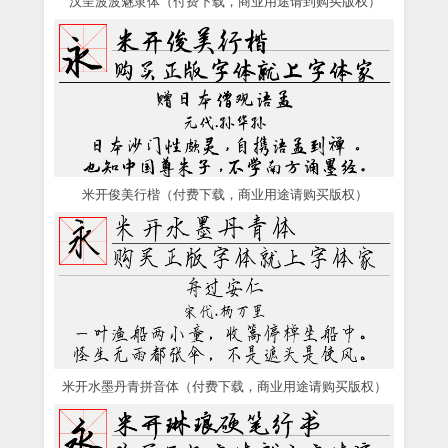
汉呈波波魅隶体（付费下载，商业用途请到购买版权）
米开俊美行楷（付费下载，商业用途请购买版权）
米开水墨丹青拼音体（付费下载，商业用途请购买版权）