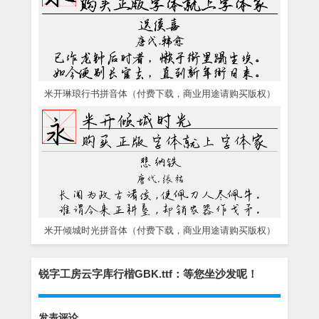
米开琳琅行书拼音体（付费下载，商业用途请购买版权）
米开倾城时光拼音体（付费下载，商业用途请购买版权）
锐字工房云字库行楷GBK.ttf：等您坐沙发呢！
发表评论