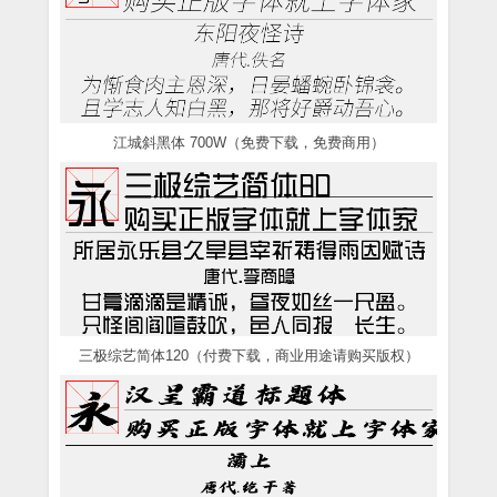
江城斜黑体 700W（免费下载，免费商用）
三极综艺简体120（付费下载，商业用途请购买版权）