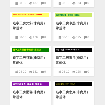
08-10
137
0
08-10
133
0
艺术字下载大全
艺术字下载大全
造字工房梵宋(非商用）
造字工房卓黑(非商用）
常规体
常规体
08-10
176
0
08-10
195
0
艺术字下载大全
艺术字下载大全
造字工房羽逸(非商用）
造字工房喜月(非商用）
常规体
常规体
08-10
131
0
08-10
128
0
艺术字下载大全
艺术字下载大全
造字工房星岩(非商用）
造字工房念真(非商用）
常规体
常规体