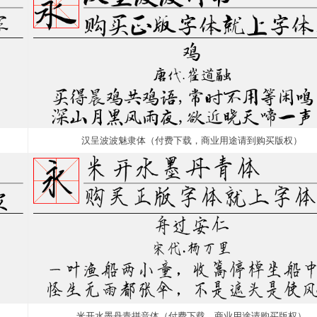
汉呈波波魅隶体（付费下载，商业用途请到购买版权）
米开水墨丹青拼音体（付费下载，商业用途请购买版权）