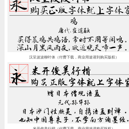
汉呈波波柳叶体（付费下载，商业用途请到购买版权）
米开俊美行楷（付费下载，商业用途请购买版权）