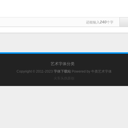
240
还能输入
个字
艺术字体分类
Copyright © 2011-2023
字体下载站
Powered by
牛粪艺术字体
火车头伪原创