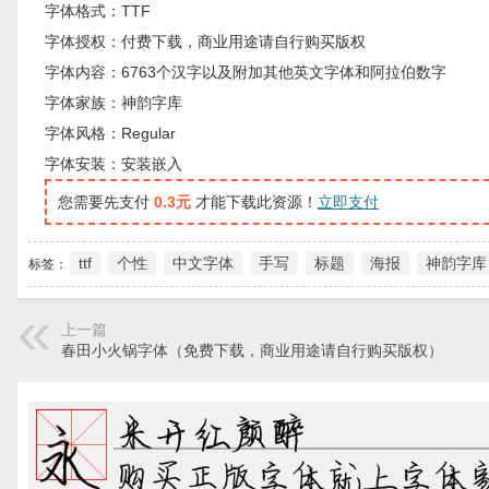
字体格式：TTF
字体授权：付费下载，商业用途请自行购买版权
字体内容：6763个汉字以及附加其他英文字体和阿拉伯数字
字体家族：神韵字库
字体风格：Regular
字体安装：安装嵌入
您需要先支付
0.3元
才能下载此资源！
立即支付
ttf
个性
中文字体
手写
标题
海报
神韵字库
标签：
上一篇
春田小火锅字体（免费下载，商业用途请自行购买版权）