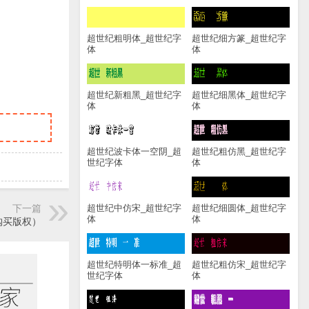
超世纪粗明体_超世纪字
超世纪细方篆_超世纪字
体
体
超世纪新粗黑_超世纪字
超世纪细黑体_超世纪字
体
体
超世纪波卡体一空阴_超
超世纪粗仿黑_超世纪字
世纪字体
体
下一篇
超世纪中仿宋_超世纪字
超世纪细圆体_超世纪字
体
体
购买版权）
超世纪特明体一标准_超
超世纪粗仿宋_超世纪字
世纪字体
体