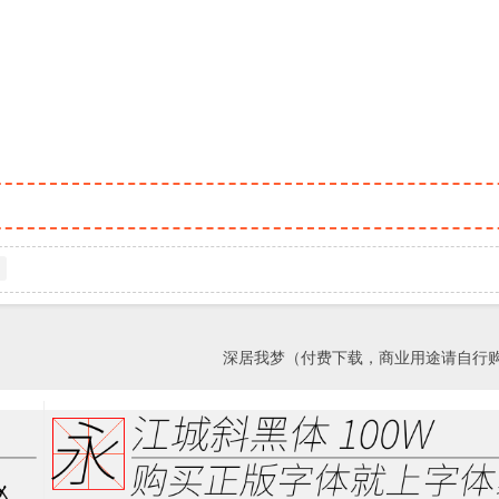
深居我梦（付费下载，商业用途请自行