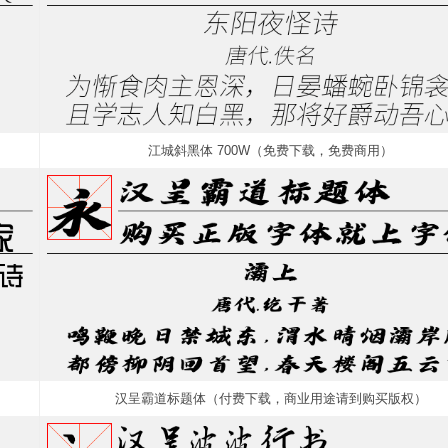
江城斜黑体 700W（免费下载，免费商用）
汉呈霸道标题体（付费下载，商业用途请到购买版权）