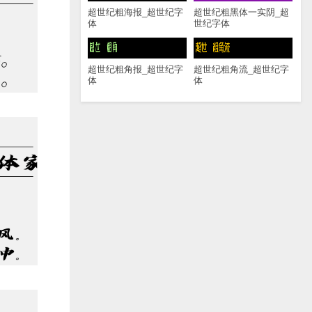
超世纪粗海报_超世纪字
超世纪粗黑体一实阴_超
体
世纪字体
超世纪粗角报_超世纪字
超世纪粗角流_超世纪字
体
体