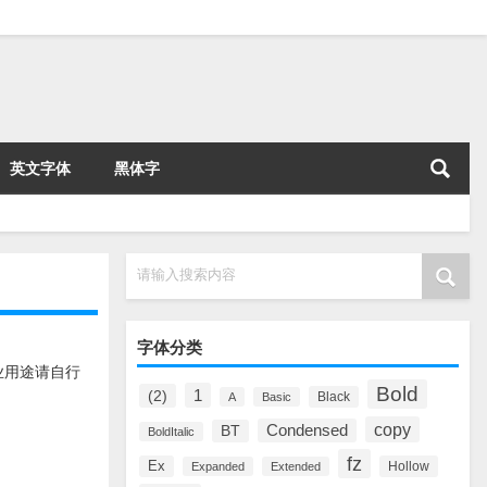
英文字体
黑体字
请输入搜索内容
字体分类
业用途请自行
Bold
1
(2)
Black
A
Basic
copy
Condensed
BT
BoldItalic
fz
Ex
Hollow
Expanded
Extended