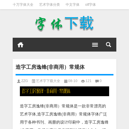
十万字体大全
艺术字体分类
中文字体
otf字体
书法字体
好看英文字体
宋体
日文字体
英文字体
黑体字
造字工房逸锋(非商用）常规体
ZZG
艺术字下载大全
08-10
121
0
造字工房逸锋(非商用）常规体是一款非常漂亮的
艺术字体,造字工房逸锋(非商用）常规体字体广泛
用于各种书刊、画册的设计印刷中，造字工房逸锋