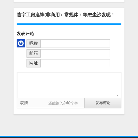
造字工房逸锋(非商用）常规体：等您坐沙发呢！
发表评论
昵称
邮箱
网址
表情
240
还能输入
个字