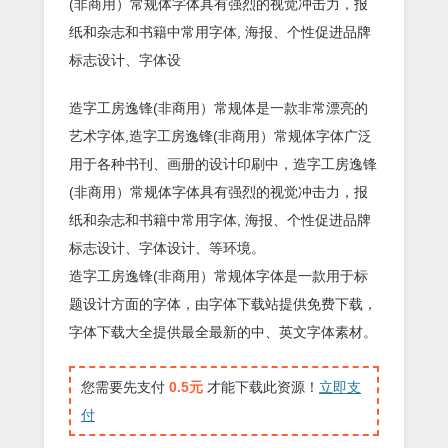
(非商用）常规体字体具有强烈的视觉冲击力，报
纸和杂志和书籍中常用字体, 海报、个性促进品牌
标志设计、字体设
造字工房逸锋(非商用）常规体是一款非常漂亮的
艺术字体,造字工房逸锋(非商用）常规体字体广泛
用于各种书刊、画册的设计印刷中，造字工房逸锋
(非商用）常规体字体具有强烈的视觉冲击力，报
纸和杂志和书籍中常用字体, 海报、个性促进品牌
标志设计、字体设计、等环境。
造字工房逸锋(非商用）常规体字体是一款用于标
题设计方面的字体，由字体下载站提供免费下载，
字体下载大全提供最全最新的中、英文字体素材。
您需要先支付
0.5元
才能下载此资源！
立即支
付