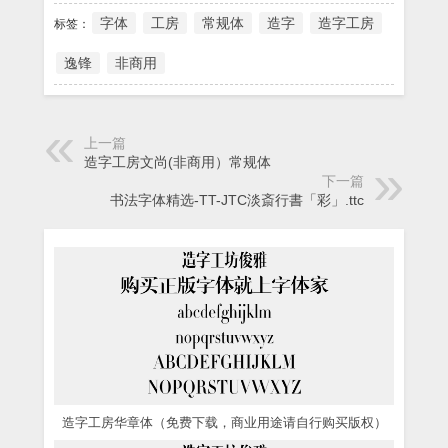
字体
工房
常规体
造字
造字工房
标签：
逸锋
非商用
上一篇
造字工房文尚(非商用）常规体
下一篇
书法字体精选-TT-JTC淡斎行書「彩」.ttc
造字工房华章体（免费下载，商业用途请自行购买版权）