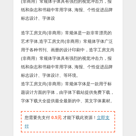
(非商用）常规体字体具有强烈的视觉冲击力，报
纸和杂志和书籍中常用字体, 海报、个性促进品牌
标志设计、字体设
造字工房文尚(非商用）常规体是一款非常漂亮的
艺术字体,造字工房文尚(非商用）常规体字体广泛
用于各种书刊、画册的设计印刷中，造字工房文尚
(非商用）常规体字体具有强烈的视觉冲击力，报
纸和杂志和书籍中常用字体, 海报、个性促进品牌
标志设计、字体设计、等环境。
造字工房文尚(非商用）常规体字体是一款用于标
题设计方面的字体，由字体下载站提供免费下载，
字体下载大全提供最全最新的中、英文字体素材。
您需要先支付
0.5元
才能下载此资源！
立即支
付