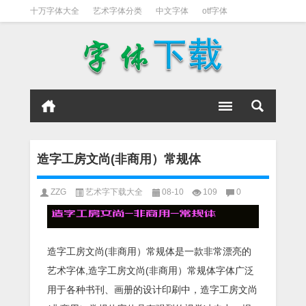
十万字体大全
艺术字体分类
中文字体
otf字体
书法字体
好看英文字体
宋体
日文字体
英文字体
黑体字
造字工房文尚(非商用）常规体
ZZG
艺术字下载大全
08-10
109
0
造字工房文尚(非商用）常规体是一款非常漂亮的
艺术字体,造字工房文尚(非商用）常规体字体广泛
用于各种书刊、画册的设计印刷中，造字工房文尚