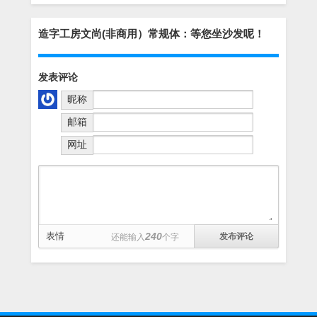
造字工房文尚(非商用）常规体：等您坐沙发呢！
发表评论
昵称
邮箱
网址
表情
240
还能输入
个字