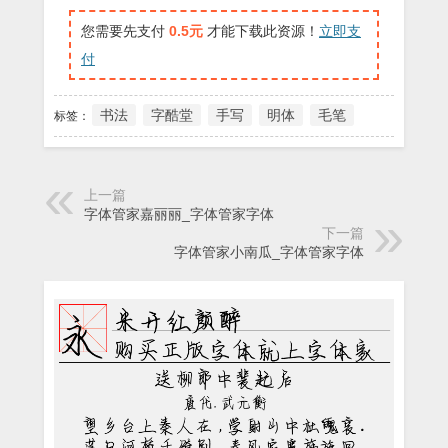
您需要先支付
0.5元
才能下载此资源！
立即支
付
书法
字酷堂
手写
明体
毛笔
标签：
上一篇
字体管家嘉丽丽_字体管家字体
下一篇
字体管家小南瓜_字体管家字体