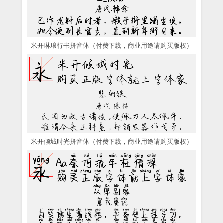
米开琳琅行书拼音体（付费下载，商业用途请购买版权）
米开倾城时光拼音体（付费下载，商业用途请购买版权）