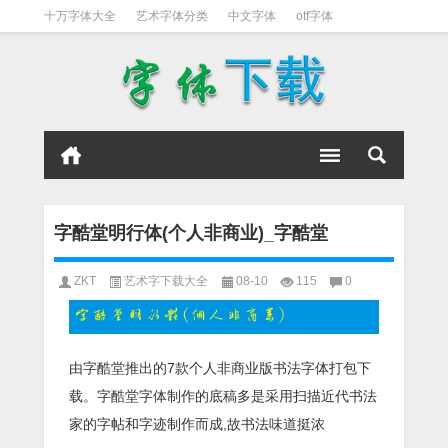
十万字体大全
艺术字体分类
中文字体
otf字体
书法字体
好看英文字体
宋体
日文字体
英文字体
黑体字
字酷堂明行体(个人非商业)_字酷堂
ZKT
艺术字下载大全
08-10
115
0
由字酷堂推出的7款个人非商业版书法字体打包下
载。字酷堂字体制作的底稿多是采用扫描近代书法
家的字帖和字迹制作而成,故书法味道挺浓