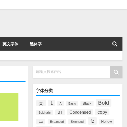
英文字体
黑体字
请输入搜索内容
字体分类
Bold
1
(2)
Black
A
Basic
copy
Condensed
BT
BoldItalic
fz
Ex
Hollow
Expanded
Extended