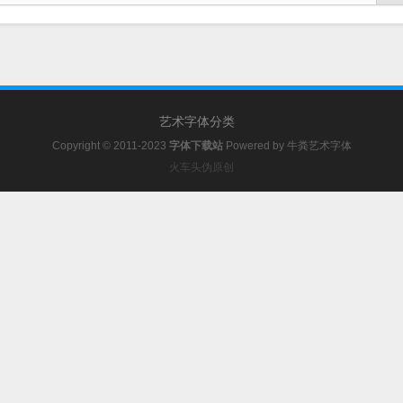
艺术字体分类
Copyright © 2011-2023
字体下载站
Powered by
牛粪艺术字体
火车头伪原创