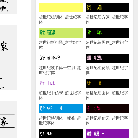
超世纪粗明体_超世纪字
超世纪细方篆_超世纪字
体
体
超世纪新粗黑_超世纪字
超世纪细黑体_超世纪字
体
体
超世纪波卡体一空阴_超
超世纪粗仿黑_超世纪字
世纪字体
体
超世纪中仿宋_超世纪字
超世纪细圆体_超世纪字
体
体
超世纪特明体一标准_超
超世纪粗仿宋_超世纪字
世纪字体
体