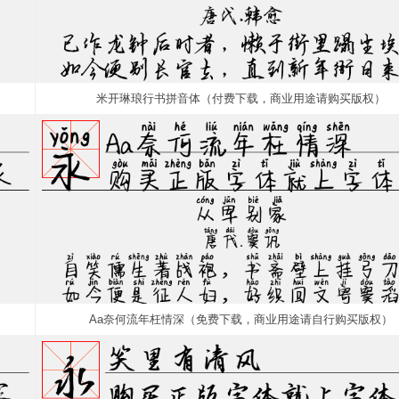
米开琳琅行书拼音体（付费下载，商业用途请购买版权）
Aa奈何流年枉情深（免费下载，商业用途请自行购买版权）