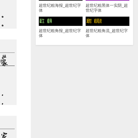
超世纪粗海报_超世纪字
超世纪粗黑体一实阴_超
体
世纪字体
超世纪粗角报_超世纪字
超世纪粗角流_超世纪字
体
体