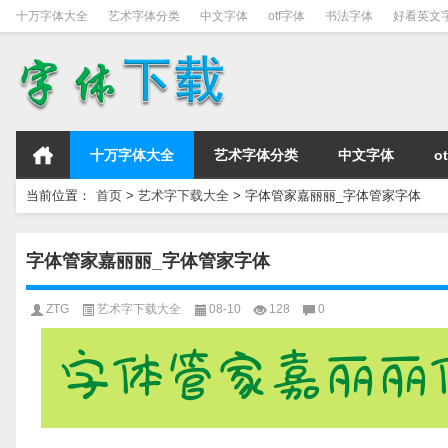
十万字体大全
艺术字体分类
中文字体
otf字体
书法字体
好看英文
十万字体大全
艺术字体分类
中文字体
o
当前位置：
首页
>
艺术字下载大全
>
字体管家嘉丽丽_字体管家字体
字体管家嘉丽丽_字体管家字体
ZTG
艺术字下载大全
08-10
128
0