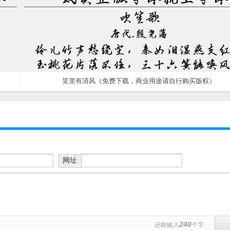
笑里有清风（免费下载，商业用途请自行购买版权）
网址
240
还能输入
个字