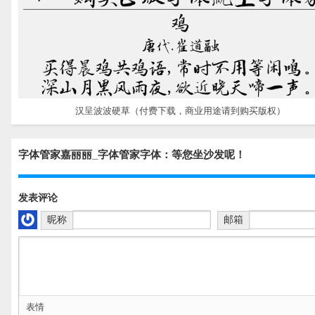
汉呈波波硬草（付费下载，商业用途请到购买版权）
字体管家嘉丽丽_字体管家字体：等您坐沙发呢！
发表评论
昵称
邮箱
表情