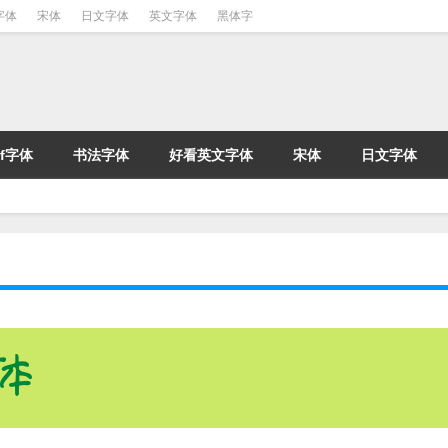
字体
宋体
日文字体
英文字体
黑体字
tf字体
书法字体
好看英文字体
宋体
日文字体