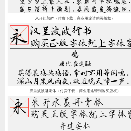
米开红颜醉（付费下载，商业用途请购买版权）
汉呈波波魅隶体（付费下载，商业用途请到购买版权）