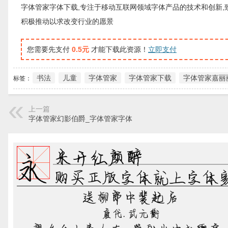
字体管家字体下载,专注于移动互联网领域字体产品的技术和创新,
积极推动以求改变行业的愿景
您需要先支付
0.5元
才能下载此资源！
立即支付
书法
儿童
字体管家
字体管家下载
字体管家嘉丽
标签：
上一篇
字体管家幻影伯爵_字体管家字体