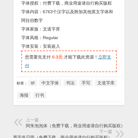
字体授权：付费下载，商业用途请自行购买版权
字体内容：6763个汉字以及附加其他英文字体和
阿拉伯数字
字体家族：文道字库
字体风格：Regular
字体安装：安装嵌入
您需要先支付
0.3元
才能下载此资源！
立即支
付
ttf
中文字体
书法
手写
文道字库
标签：
海报
行书
上一篇
阿朱泡泡体（免费下载，商业用途请自行购买版权）
下一篇
本墨字造贝圆（免费下载，商业用途请自行购买版权）