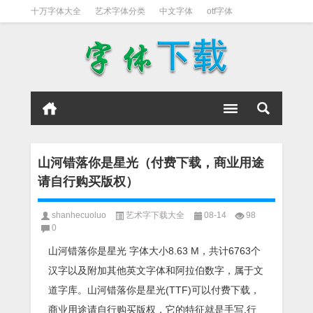
十万字体大全
艺术字体分类
中文字体
otf字体
书法字体
好看英文字体
宋体
日文字体
英文字体
黑体字
山河错落你是星光（付费下载，商业用途
请自行购买版权）
shanhecuoluo
艺术字下载大全
08-14
98
0
山河错落你是星光 字体大小8.63 M，共计6763个
汉字以及附加其他英文字体和阿拉伯数字，属于文
道字库。山河错落你是星光(TTF)可以付费下载，
商业用途请自行购买版权，它的特征就是手写,行