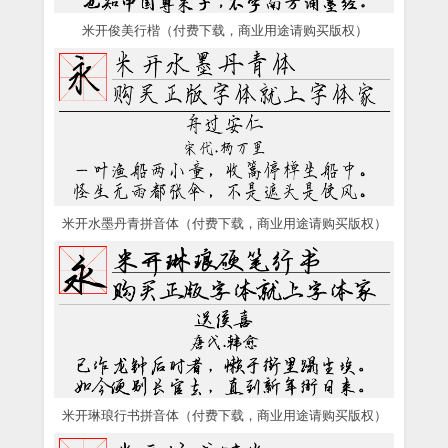
米开俊美行楷（付费下载，商业用途请购买版权）
米开水墨丹青拼音体（付费下载，商业用途请购买版权）
米开琳琅行书拼音体（付费下载，商业用途请购买版权）