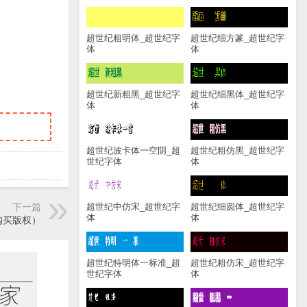
超世纪粗明体_超世纪字
超世纪细方篆_超世纪字
体
体
超世纪新粗黑_超世纪字
超世纪细黑体_超世纪字
体
体
超世纪波卡体一空阴_超
超世纪粗仿黑_超世纪字
世纪字体
体
下一篇
超世纪中仿宋_超世纪字
超世纪细圆体_超世纪字
体
体
购买版权）
超世纪特明体一标准_超
超世纪粗仿宋_超世纪字
世纪字体
体