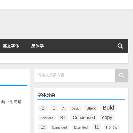
英文字体
黑体字
请输入搜索内容
字体分类
，商业用途请
Bold
1
(2)
Black
A
Basic
copy
Condensed
BT
BoldItalic
fz
Ex
Hollow
Expanded
Extended