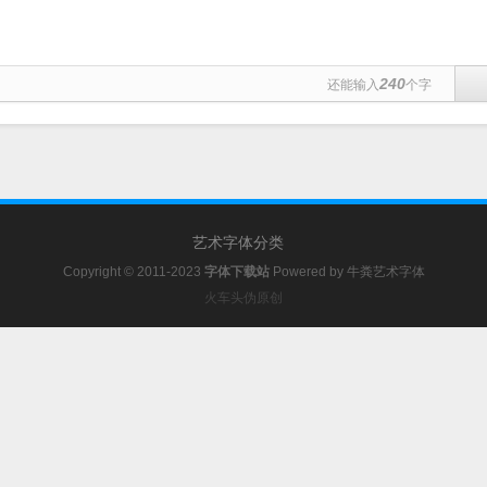
240
还能输入
个字
艺术字体分类
Copyright © 2011-2023
字体下载站
Powered by
牛粪艺术字体
火车头伪原创