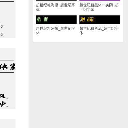
超世纪粗海报_超世纪字
超世纪粗黑体一实阴_超
体
世纪字体
超世纪粗角报_超世纪字
超世纪粗角流_超世纪字
体
体