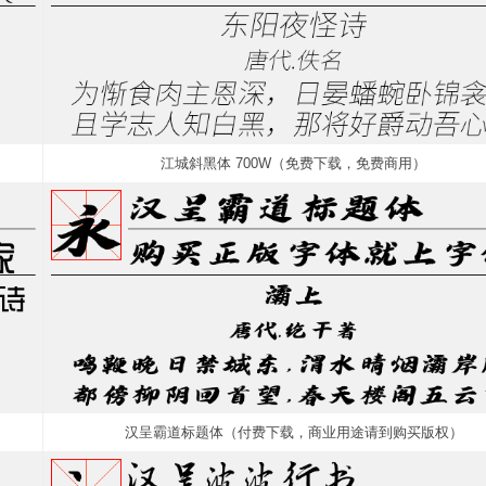
江城斜黑体 700W（免费下载，免费商用）
汉呈霸道标题体（付费下载，商业用途请到购买版权）