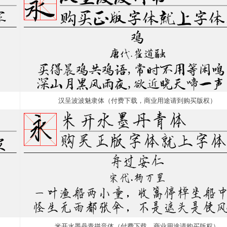
汉呈波波魅隶体（付费下载，商业用途请到购买版权）
米开水墨丹青拼音体（付费下载，商业用途请购买版权）