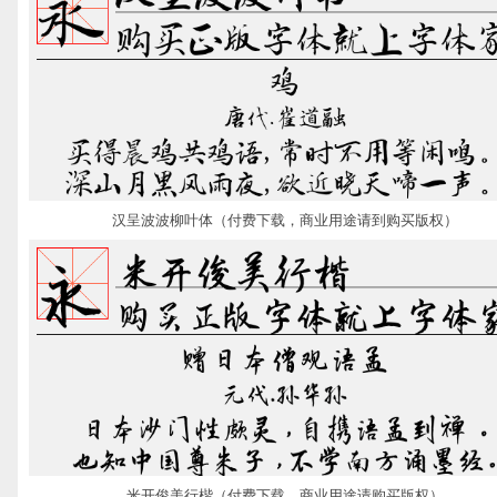
汉呈波波柳叶体（付费下载，商业用途请到购买版权）
米开俊美行楷（付费下载，商业用途请购买版权）