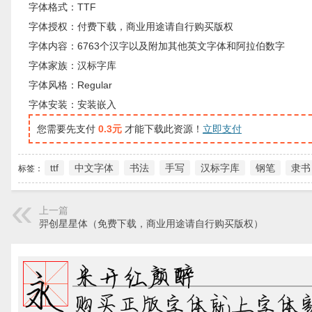
字体格式：TTF
字体授权：付费下载，商业用途请自行购买版权
字体内容：6763个汉字以及附加其他英文字体和阿拉伯数字
字体家族：汉标字库
字体风格：Regular
字体安装：安装嵌入
您需要先支付
0.3元
才能下载此资源！
立即支付
ttf
中文字体
书法
手写
汉标字库
钢笔
隶书
标签：
上一篇
羿创星星体（免费下载，商业用途请自行购买版权）