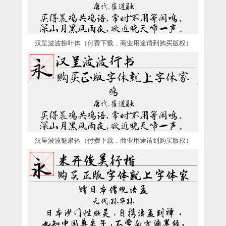
汉呈波波柳叶体（付费下载，商业用途请到购买版权）
汉呈波波魅隶体（付费下载，商业用途请到购买版权）