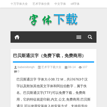
十万字体大全
艺术字体分类
中文字体
otf字体
书法字体
好看英文字体
宋体
日文字体
英文字体
黑体字
巴贝斯通汉字（免费下载，免费商用）
babeisitongh
艺术字下载大全
08-14
107
0
巴贝斯通汉字 字体大小38.72 M，共计6763个汉
字以及附加其他英文字体和阿拉伯数字，属于佚
名。巴贝斯通汉字(TTF)可以免费下载，免费商
用，它的特征就是印刷,内文,公文,免费商用,巴贝斯
通汉,可以使用安装嵌入的安装方式，支持符号拉