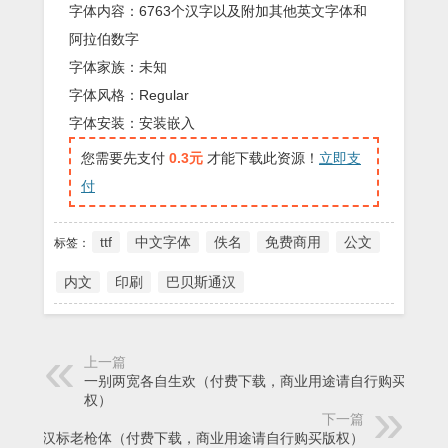
字体内容：6763个汉字以及附加其他英文字体和
阿拉伯数字
字体家族：未知
字体风格：Regular
字体安装：安装嵌入
您需要先支付
0.3元
才能下载此资源！
立即支
付
ttf
中文字体
佚名
免费商用
公文
标签：
内文
印刷
巴贝斯通汉
上一篇
一别两宽各自生欢（付费下载，商业用途请自行购买版
权）
下一篇
汉标老枪体（付费下载，商业用途请自行购买版权）