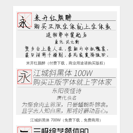
米开红颜醉（付费下载，商业用途请购买版权）
江城斜黑体 700W（免费下载，免费商用）