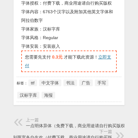
字体授权：付费下载，商业用途请自行购买版权
字体内容：6763个汉字以及附加其他英文字体和
阿拉伯数字
字体家族：汉标字库
字体风格：Regular
字体安装：安装嵌入
您需要先支付
0.3元
才能下载此资源！
立即支
付
ttf
中文字体
书法
广告
手写
标签：
汉标字库
海报
上一篇
一点明体异体（免费下载，商业用途请自行购买版权）
下一篇
一别两宽各自生欢（付费下载，商业用途请自行购买版