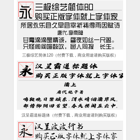
三极综艺简体120（付费下载，商业用途请购买版权）
汉呈霸道标题体（付费下载，商业用途请到购买版权）