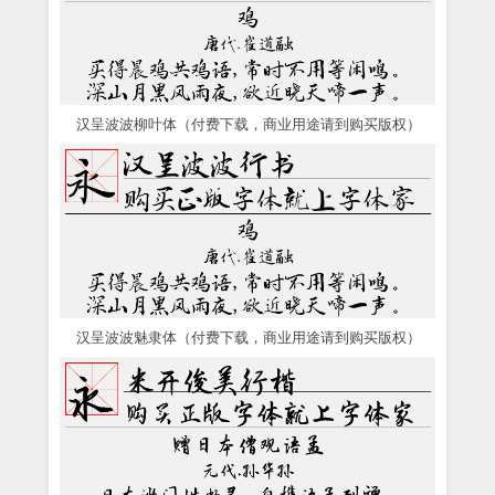
汉呈波波柳叶体（付费下载，商业用途请到购买版权）
汉呈波波魅隶体（付费下载，商业用途请到购买版权）