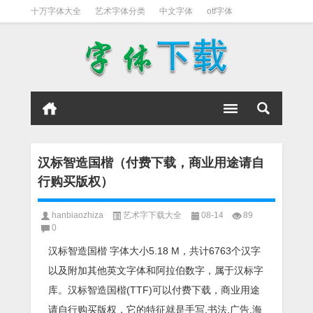
十万字体大全
艺术字体分类
中文字体
otf字体
书法字体
好看英文字体
宋体
日文字体
英文字体
黑体字
汉标智造国楷（付费下载，商业用途请自
行购买版权）
hanbiaozhiza
艺术字下载大全
08-14
89
0
汉标智造国楷 字体大小5.18 M，共计6763个汉字
以及附加其他英文字体和阿拉伯数字，属于汉标字
库。汉标智造国楷(TTF)可以付费下载，商业用途
请自行购买版权，它的特征就是手写,书法,广告,海