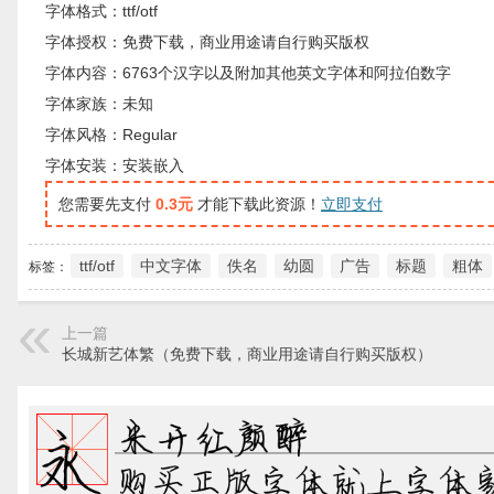
字体格式：ttf/otf
字体授权：免费下载，商业用途请自行购买版权
字体内容：6763个汉字以及附加其他英文字体和阿拉伯数字
字体家族：未知
字体风格：Regular
字体安装：安装嵌入
您需要先支付
0.3元
才能下载此资源！
立即支付
ttf/otf
中文字体
佚名
幼圆
广告
标题
粗体
标签：
上一篇
长城新艺体繁（免费下载，商业用途请自行购买版权）