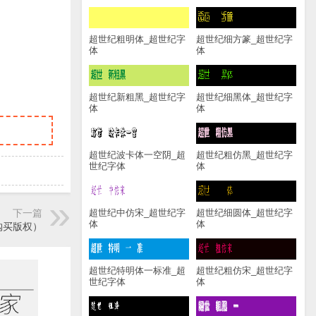
超世纪粗明体_超世纪字
超世纪细方篆_超世纪字
体
体
超世纪新粗黑_超世纪字
超世纪细黑体_超世纪字
体
体
超世纪波卡体一空阴_超
超世纪粗仿黑_超世纪字
世纪字体
体
下一篇
超世纪中仿宋_超世纪字
超世纪细圆体_超世纪字
体
体
购买版权）
超世纪特明体一标准_超
超世纪粗仿宋_超世纪字
世纪字体
体