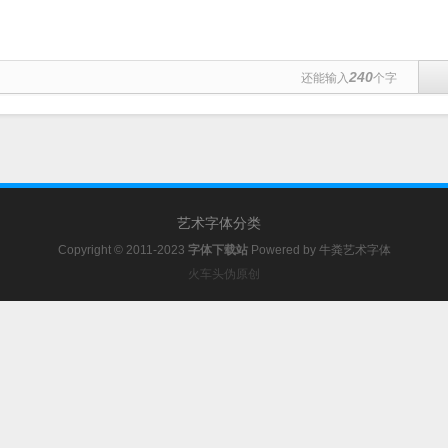
240
还能输入
个字
艺术字体分类
Copyright © 2011-2023
字体下载站
Powered by
牛粪艺术字体
火车头伪原创