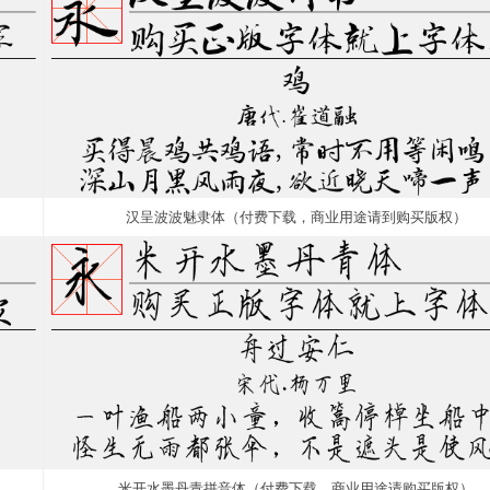
汉呈波波魅隶体（付费下载，商业用途请到购买版权）
米开水墨丹青拼音体（付费下载，商业用途请购买版权）