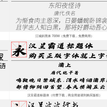
江城斜黑体 700W（免费下载，免费商用）
汉呈霸道标题体（付费下载，商业用途请到购买版权）