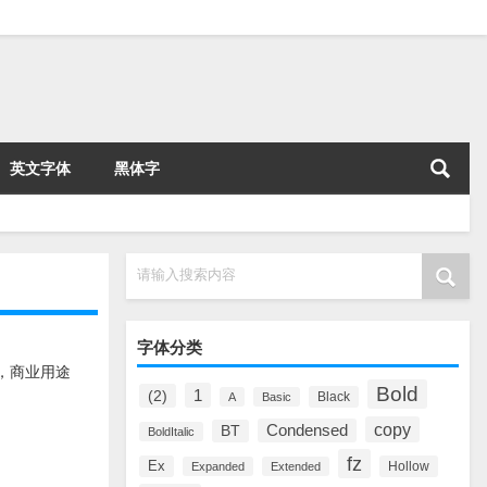
英文字体
黑体字
请输入搜索内容
字体分类
载，商业用途
Bold
1
(2)
Black
A
Basic
copy
Condensed
BT
BoldItalic
fz
Ex
Hollow
Expanded
Extended