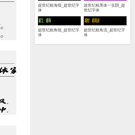
超世纪粗海报_超世纪字
超世纪粗黑体一实阴_超
体
世纪字体
超世纪粗角报_超世纪字
超世纪粗角流_超世纪字
体
体