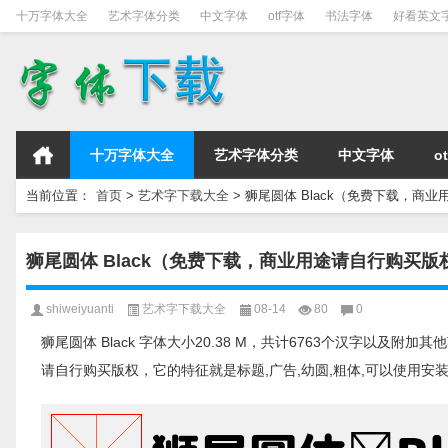
十万字体大全
艺术字体分类
中文字体
otf字体
书法字体
好看英文
十万字体大全
艺术字体分类
中文字体
o
当前位置：
首页
>
艺术字下载大全
>
狮尾圆体 Black（免费下载，商
狮尾圆体 Black（免费下载，商业用途请自行购买版
shiweiyuanti
艺术字下载大全
08-14
80
0
狮尾圆体 Black 字体大小20.38 M，共计6763个汉字以及附加其
请自行购买版权，它的特征就是标题,广告,幼圆,粗体,可以使用