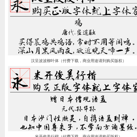
汉呈波波柳叶体（付费下载，商业用途请到购买版权）
米开俊美行楷（付费下载，商业用途请购买版权）