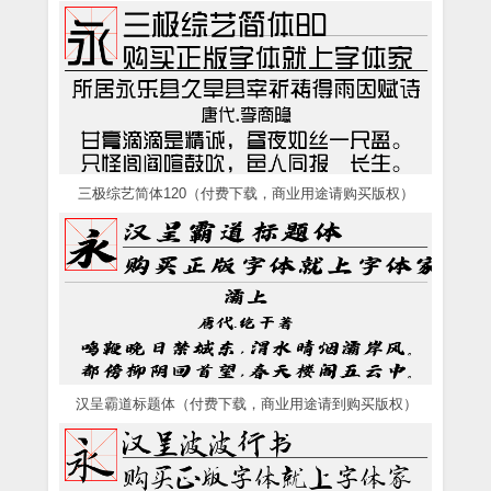
三极综艺简体120（付费下载，商业用途请购买版权）
汉呈霸道标题体（付费下载，商业用途请到购买版权）