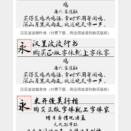
汉呈波波柳叶体（付费下载，商业用途请到购买版权）
汉呈波波魅隶体（付费下载，商业用途请到购买版权）