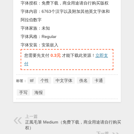
字体授权：免费下载，商业用途请自行购买版权
字体内容：6763个汉字以及附加其他英文字体和
阿拉伯数字
字体家族：未知
字体风格：Regular
字体安装：安装嵌入
您需要先支付
0.3元
才能下载此资源！
立即支
付
ttf
个性
中文字体
佚名
卡通
标签：
手写
海报
上一篇
正風毛筆 Medium（免费下载，商业用途请自行购买版
权）
下一篇