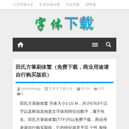
十万字体大全
艺术字体分类
中文字体
otf字体
书法字体
好看英文字体
宋体
日文字体
英文字体
黑体字
田氏方筆刷体繁（免费下载，商业用途请
自行购买版权）
tianshifangg
艺术字下载大全
08-14
102
0
田氏方筆刷体繁 字体大小3.15 M，共计6763个汉
字以及附加其他英文字体和阿拉伯数字，属于佚
名。田氏方筆刷体繁(TTF)可以免费下载，商业用
途请自行购买版权，它的特征就是手写,个性,海报,