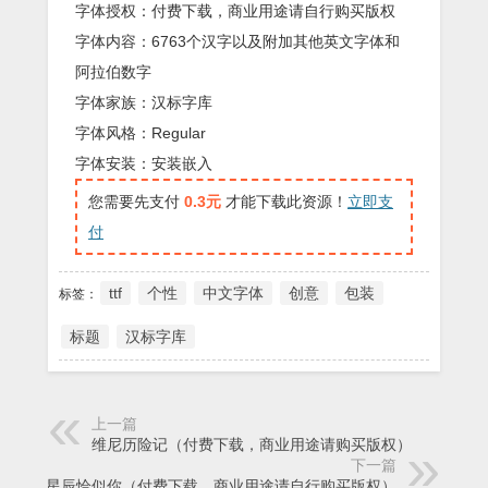
字体授权：付费下载，商业用途请自行购买版权
字体内容：6763个汉字以及附加其他英文字体和
阿拉伯数字
字体家族：汉标字库
字体风格：Regular
字体安装：安装嵌入
您需要先支付
0.3元
才能下载此资源！
立即支
付
ttf
个性
中文字体
创意
包装
标签：
标题
汉标字库
上一篇
维尼历险记（付费下载，商业用途请购买版权）
下一篇
昨夜星辰恰似你（付费下载，商业用途请自行购买版权）