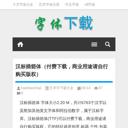
十万字体大全
艺术字体分类
中文字体
otf字体
书法字体
好看英文字体
宋体
日文字体
英文字体
黑体字
汉标插箭体（付费下载，商业用途请自行
购买版权）
hanbiaochaji
艺术字下载大全
08-14
87
0
汉标插箭体 字体大小2.20 M，共计6763个汉字以
及附加其他英文字体和阿拉伯数字，属于汉标字
库。汉标插箭体(TTF)可以付费下载，商业用途请
自行购买版权，它的特征就是创意,标题,个性,包装,