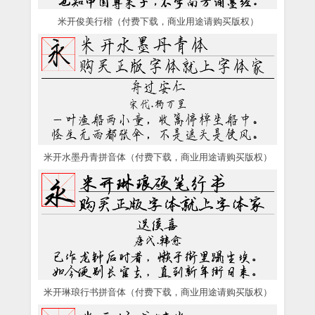
米开俊美行楷（付费下载，商业用途请购买版权）
米开水墨丹青拼音体（付费下载，商业用途请购买版权）
米开琳琅行书拼音体（付费下载，商业用途请购买版权）