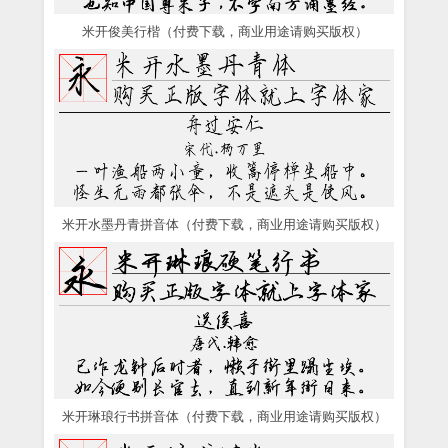
米开俊美行楷（付费下载，商业用途请购买版权）
米开水墨丹青拼音体（付费下载，商业用途请购买版权）
米开琳琅行书拼音体（付费下载，商业用途请购买版权）