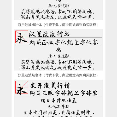
汉呈波波柳叶体（付费下载，商业用途请到购买版权）
汉呈波波魅隶体（付费下载，商业用途请到购买版权）