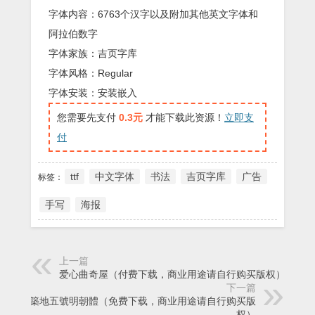
字体内容：6763个汉字以及附加其他英文字体和
阿拉伯数字
字体家族：吉页字库
字体风格：Regular
字体安装：安装嵌入
您需要先支付
0.3元
才能下载此资源！
立即支
付
ttf
中文字体
书法
吉页字库
广告
标签：
手写
海报
上一篇
爱心曲奇屋（付费下载，商业用途请自行购买版权）
下一篇
匯文築地五號明朝體（免费下载，商业用途请自行购买版
权）