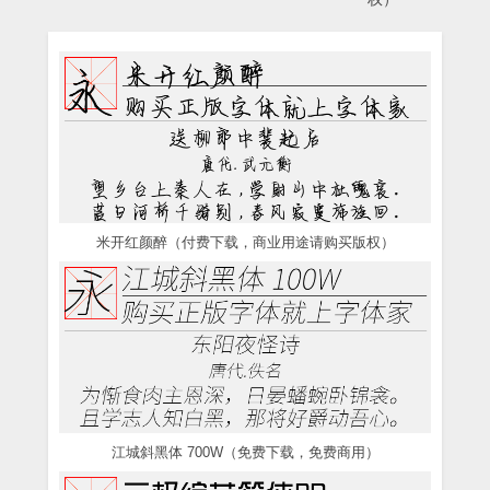
米开红颜醉（付费下载，商业用途请购买版权）
江城斜黑体 700W（免费下载，免费商用）