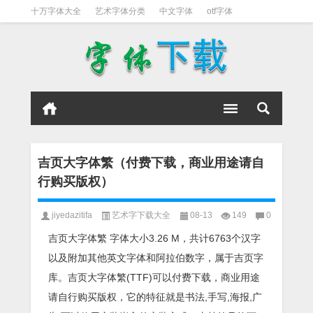
十万字体大全
艺术字体分类
中文字体
otf字体
书法字体
好看英文字体
宋体
日文字体
英文字体
黑体字
吉页大字体繁（付费下载，商业用途请自
行购买版权）
jiyedazitifa
艺术字下载大全
08-13
149
0
吉页大字体繁 字体大小3.26 M，共计6763个汉字
以及附加其他英文字体和阿拉伯数字，属于吉页字
库。吉页大字体繁(TTF)可以付费下载，商业用途
请自行购买版权，它的特征就是书法,手写,海报,广