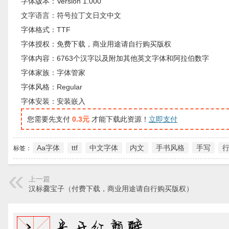
字体版本：Version 1.000
文字语言：符号拉丁文日文中文
字体格式：TTF
字体授权：免费下载，商业用途请自行购买版权
字体内容：6763个汉字以及附加其他英文字体和阿拉伯数字
字体家族：字体管家
字体风格：Regular
字体安装：安装嵌入
您需要先支付
0.3元
才能下载此资源！
立即支付
Aa字体
ttf
中文字体
内文
手书风格
手写
标签：
上一篇
汉标爨宝子（付费下载，商业用途请自行购买版权）