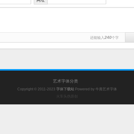
240
还能输入
个字
艺术字体分类
Copyright © 2011-2023
字体下载站
Powered by
牛粪艺术字体
火车头伪原创