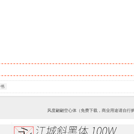
行书
风度翩翩空心体（免费下载，商业用途请自行