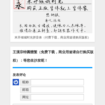
米开倾城时光拼音体（付费下载，商业用途请购买版权）
王漢宗特圓體繁（免费下载，商业用途请自行购买版
权）：等您坐沙发呢！
发表评论
昵称
邮箱
网址