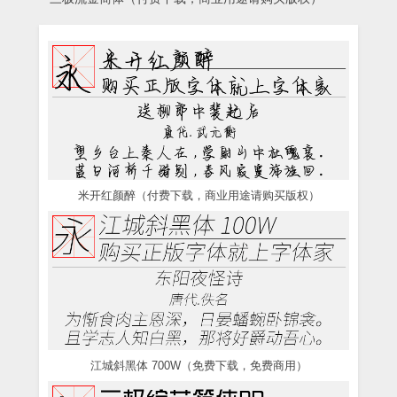
米开红颜醉（付费下载，商业用途请购买版权）
江城斜黑体 700W（免费下载，免费商用）