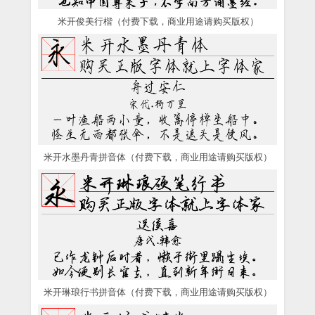
米开俊美行楷（付费下载，商业用途请购买版权）
米开水墨丹青拼音体（付费下载，商业用途请购买版权）
米开琳琅行书拼音体（付费下载，商业用途请购买版权）