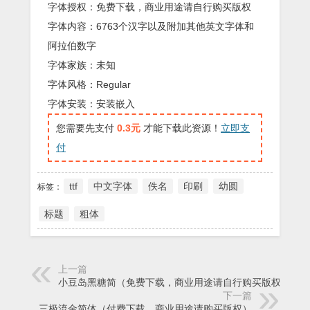
字体授权：免费下载，商业用途请自行购买版权
字体内容：6763个汉字以及附加其他英文字体和
阿拉伯数字
字体家族：未知
字体风格：Regular
字体安装：安装嵌入
您需要先支付
0.3元
才能下载此资源！
立即支
付
ttf
中文字体
佚名
印刷
幼圆
标签：
标题
粗体
上一篇
小豆岛黑糖简（免费下载，商业用途请自行购买版权）
下一篇
三极流金简体（付费下载，商业用途请购买版权）