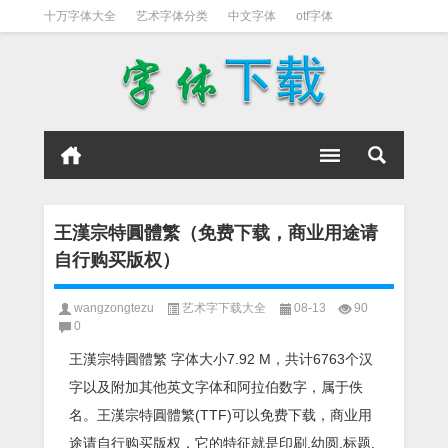
十万字体大全
艺术字体分类
中文字体
otf字体
书法字体
好看英文字体
宋体
日文字体
英文字体
黑体字
王漢宗特圓體繁（免费下载，商业用途请
自行购买版权）
wangzongtezu
艺术字下载大全
08-13
90
0
王漢宗特圓體繁 字体大小7.92 M，共计6763个汉
字以及附加其他英文字体和阿拉伯数字，属于佚
名。王漢宗特圓體繁(TTF)可以免费下载，商业用
途请自行购买版权，它的特征就是印刷,幼圆,标题,