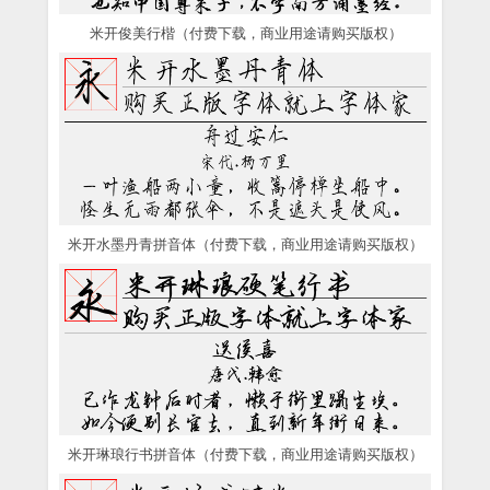
米开俊美行楷（付费下载，商业用途请购买版权）
米开水墨丹青拼音体（付费下载，商业用途请购买版权）
米开琳琅行书拼音体（付费下载，商业用途请购买版权）