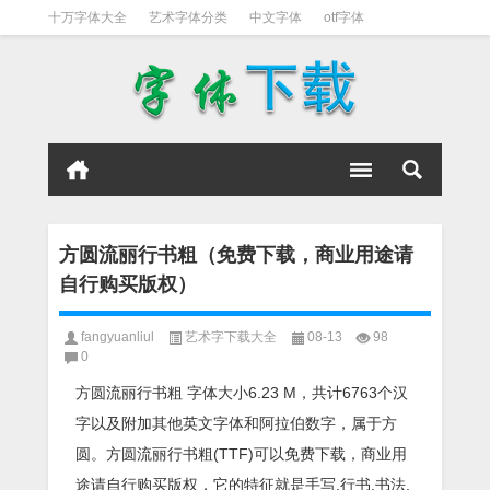
十万字体大全
艺术字体分类
中文字体
otf字体
书法字体
好看英文字体
宋体
日文字体
英文字体
黑体字
方圆流丽行书粗（免费下载，商业用途请
自行购买版权）
fangyuanliul
艺术字下载大全
08-13
98
0
方圆流丽行书粗 字体大小6.23 M，共计6763个汉
字以及附加其他英文字体和阿拉伯数字，属于方
圆。方圆流丽行书粗(TTF)可以免费下载，商业用
途请自行购买版权，它的特征就是手写,行书,书法,