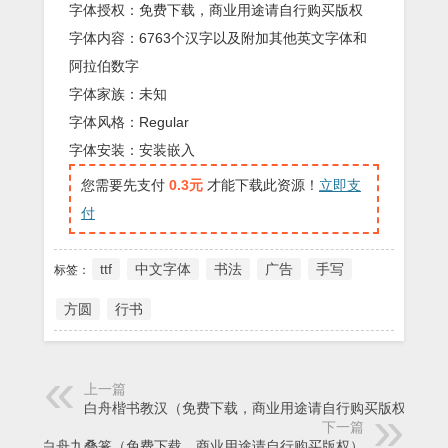
字体授权：免费下载，商业用途请自行购买版权
字体内容：6763个汉字以及附加其他英文字体和
阿拉伯数字
字体家族：未知
字体风格：Regular
字体安装：安装嵌入
您需要先支付
0.3元
才能下载此资源！
立即支
付
ttf
中文字体
书法
广告
手写
标签：
方圆
行书
上一篇
白舟楷书教汉（免费下载，商业用途请自行购买版权）
下一篇
白舟九叠篆（免费下载，商业用途请自行购买版权）