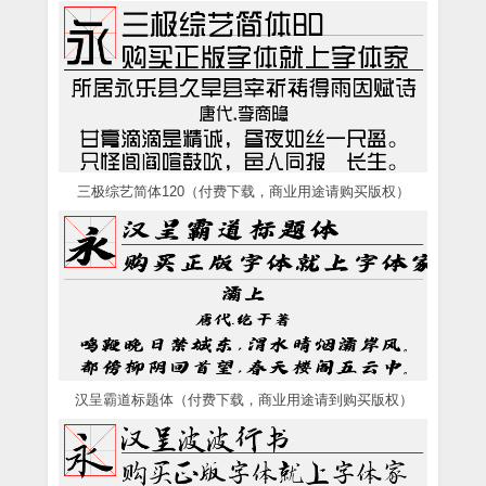
三极综艺简体120（付费下载，商业用途请购买版权）
汉呈霸道标题体（付费下载，商业用途请到购买版权）