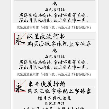
汉呈波波柳叶体（付费下载，商业用途请到购买版权）
汉呈波波魅隶体（付费下载，商业用途请到购买版权）