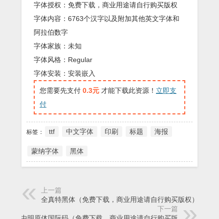
字体授权：免费下载，商业用途请自行购买版权
字体内容：6763个汉字以及附加其他英文字体和
阿拉伯数字
字体家族：未知
字体风格：Regular
字体安装：安装嵌入
您需要先支付
0.3元
才能下载此资源！
立即支
付
ttf
中文字体
印刷
标题
海报
标签：
蒙纳字体
黑体
上一篇
全真特黑体（免费下载，商业用途请自行购买版权）
下一篇
金梅中明原体国际码（免费下载，商业用途请自行购买版