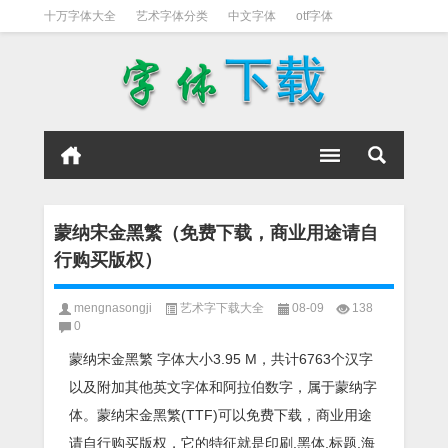
十万字体大全
艺术字体分类
中文字体
otf字体
书法字体
好看英文字体
宋体
日文字体
英文字体
黑体字
蒙纳宋金黑繁（免费下载，商业用途请自
行购买版权）
mengnasongji
艺术字下载大全
08-09
138
0
蒙纳宋金黑繁 字体大小3.95 M，共计6763个汉字
以及附加其他英文字体和阿拉伯数字，属于蒙纳字
体。蒙纳宋金黑繁(TTF)可以免费下载，商业用途
请自行购买版权，它的特征就是印刷,黑体,标题,海