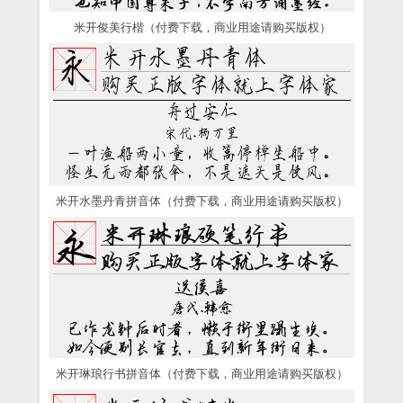
米开俊美行楷（付费下载，商业用途请购买版权）
米开水墨丹青拼音体（付费下载，商业用途请购买版权）
米开琳琅行书拼音体（付费下载，商业用途请购买版权）