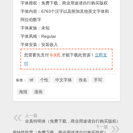
字体授权：免费下载，商业用途请自行购买版权
字体内容：6763个汉字以及附加其他英文字体和
阿拉伯数字
字体家族：未知
字体风格：Regular
字体安装：安装嵌入
您需要先支付
0.3元
才能下载此资源！
立即支
付
ttf
个性
中文字体
佚名
手写
标签：
海报
漫画
上一篇
全真特明体（免费下载，商业用途请自行购买版权）
下一篇
蒙纳简版黑（免费下载，商业用途请自行购买版权）