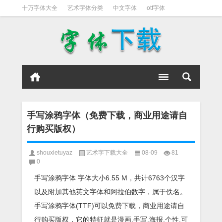
十万字体大全
艺术字体分类
中文字体
otf字体
书法字体
好看英文字体
宋体
日文字体
英文字体
黑体字
手写涂鸦字体（免费下载，商业用途请自
行购买版权）
shouxietuyaz
艺术字下载大全
08-09
81
0
手写涂鸦字体 字体大小6.55 M，共计6763个汉字
以及附加其他英文字体和阿拉伯数字，属于佚名。
手写涂鸦字体(TTF)可以免费下载，商业用途请自
行购买版权，它的特征就是漫画,手写,海报,个性,可