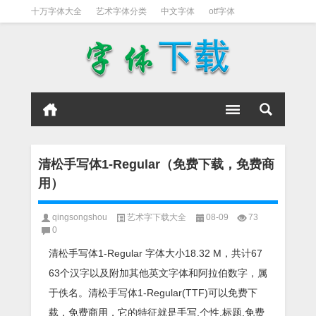
十万字体大全
艺术字体分类
中文字体
otf字体
书法字体
好看英文字体
宋体
日文字体
英文字体
黑体字
清松手写体1-Regular（免费下载，免费商
用）
qingsongshou
艺术字下载大全
08-09
73
0
清松手写体1-Regular 字体大小18.32 M，共计67
63个汉字以及附加其他英文字体和阿拉伯数字，属
于佚名。清松手写体1-Regular(TTF)可以免费下
载，免费商用，它的特征就是手写,个性,标题,免费