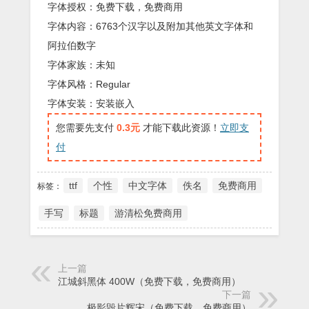
字体授权：免费下载，免费商用
字体内容：6763个汉字以及附加其他英文字体和
阿拉伯数字
字体家族：未知
字体风格：Regular
字体安装：安装嵌入
您需要先支付
0.3元
才能下载此资源！
立即支
付
ttf
个性
中文字体
佚名
免费商用
标签：
手写
标题
游清松免费商用
上一篇
江城斜黑体 400W（免费下载，免费商用）
下一篇
极影毁片辉宋（免费下载，免费商用）