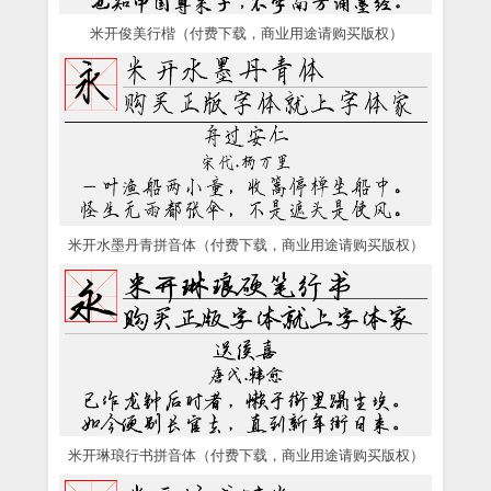
米开俊美行楷（付费下载，商业用途请购买版权）
米开水墨丹青拼音体（付费下载，商业用途请购买版权）
米开琳琅行书拼音体（付费下载，商业用途请购买版权）