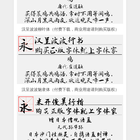
汉呈波波柳叶体（付费下载，商业用途请到购买版权）
汉呈波波魅隶体（付费下载，商业用途请到购买版权）