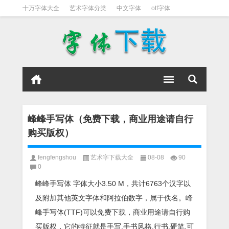
十万字体大全
艺术字体分类
中文字体
otf字体
书法字体
好看英文字体
宋体
日文字体
英文字体
黑体字
峰峰手写体（免费下载，商业用途请自行
购买版权）
fengfengshou
艺术字下载大全
08-08
90
0
峰峰手写体 字体大小3.50 M，共计6763个汉字以
及附加其他英文字体和阿拉伯数字，属于佚名。峰
峰手写体(TTF)可以免费下载，商业用途请自行购
买版权，它的特征就是手写,手书风格,行书,硬笔,可