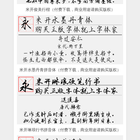
米开俊美行楷（付费下载，商业用途请购买版权）
米开水墨丹青拼音体（付费下载，商业用途请购买版权）
米开琳琅行书拼音体（付费下载，商业用途请购买版权）