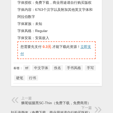
字体授权：免费下载，商业用途请自行购买版权
字体内容：6763个汉字以及附加其他英文字体和
阿拉伯数字
字体家族：未知
字体风格：Regular
字体安装：安装嵌入
您需要先支付
0.3元
才能下载此资源！
立即支
付
ttf
中文字体
佚名
手书风格
手写
标签：
硬笔
行书
上一篇
狮尾锯腿黑SC-Thin（免费下载，免费商用）
下一篇
刻石录颜体（免费下载，商业用途请自行购买版权）