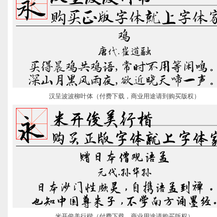
汉呈波波柳叶体（付费下载，商业用途请到购买版权）
米开俊美行楷（付费下载，商业用途请购买版权）