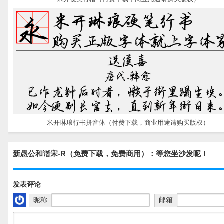
米开琳琅行书拼音体（付费下载，商业用途请购买版权）
新愚公和谐宋-R（免费下载，免费商用）：等您坐沙发呢！
发表评论
昵称
邮箱