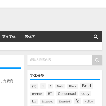
英文字体
黑体字
请输入搜索内容
字体分类
载，免费商
Bold
1
(2)
Black
A
Basic
copy
Condensed
BT
BoldItalic
fz
Ex
Hollow
Expanded
Extended