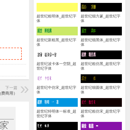
超世纪粗明体_超世纪字
超世纪细方篆_超世纪字
体
体
超世纪新粗黑_超世纪字
超世纪细黑体_超世纪字
体
体
超世纪波卡体一空阴_超
超世纪粗仿黑_超世纪字
世纪字体
体
下一篇
超世纪中仿宋_超世纪字
超世纪细圆体_超世纪字
体
体
免费商用）
超世纪特明体一标准_超
超世纪粗仿宋_超世纪字
世纪字体
体