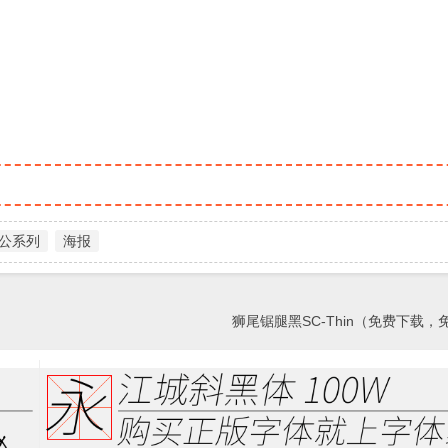
公系列
海报
狮尾锯腿黑SC-Thin（免费下载，