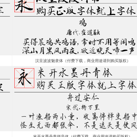
汉呈波波魅隶体（付费下载，商业用途请到购买版权）
米开水墨丹青拼音体（付费下载，商业用途请购买版权）