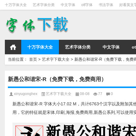
十万字体大全
艺术字体分类
中文字体
otf字体
书法字体
好看英文
十万字体大全
艺术字体分类
中文字体
o
当前位置：
首页
>
艺术字下载大全
>
新愚公和谐宋-R（免费下载，免费
新愚公和谐宋-R（免费下载，免费商用）
xinyugonghex
艺术字下载大全
08-08
77
0
新愚公和谐宋-R 字体大小17.02 M，共计6763个汉字以及附
用，它的特征就是宋体,印刷,海报,免费商用,新愚公系列,可以使