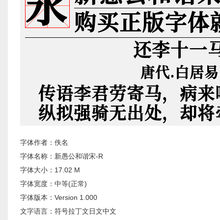
字体作者：佚名
字体名称：新愚公和谐宋-R
字体大小：17.02 M
字体宽度：中等(正常)
字体版本：Version 1.000
文字语言：符号拉丁文日文中文