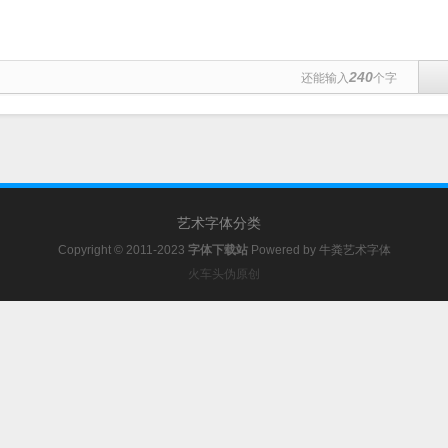
240
还能输入
个字
艺术字体分类
Copyright © 2011-2023
字体下载站
Powered by
牛粪艺术字体
火车头伪原创