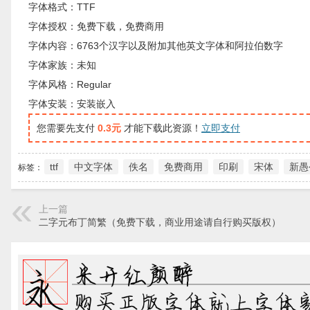
字体格式：TTF
字体授权：免费下载，免费商用
字体内容：6763个汉字以及附加其他英文字体和阿拉伯数字
字体家族：未知
字体风格：Regular
字体安装：安装嵌入
您需要先支付
0.3元
才能下载此资源！
立即支付
ttf
中文字体
佚名
免费商用
印刷
宋体
新愚
标签：
上一篇
二字元布丁简繁（免费下载，商业用途请自行购买版权）