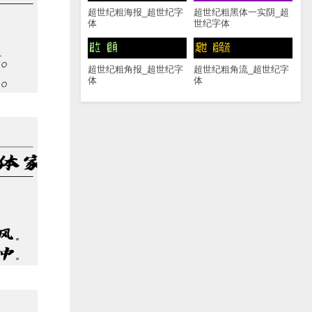
超世纪粗海报_超世纪字
超世纪粗黑体一实阴_超
体
世纪字体
超世纪粗角报_超世纪字
超世纪粗角流_超世纪字
体
体