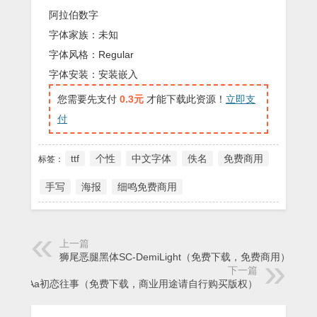
阿拉伯数字
字体家族：未知
字体风格：Regular
字体安装：安装嵌入
您需要先支付
0.3元
才能下载此资源！
立即支
付
ttf
个性
中文字体
佚名
免费商用
标签：
手写
海报
细鸣免费商用
上一篇
狮尾恶腿黑体SC-DemiLight（免费下载，免费商用）
下一篇
Aa初恋往事（免费下载，商业用途请自行购买版权）