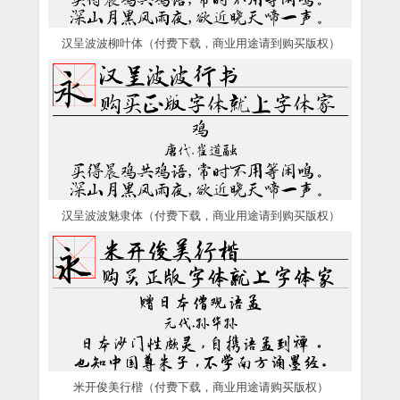
汉呈波波柳叶体（付费下载，商业用途请到购买版权）
汉呈波波魅隶体（付费下载，商业用途请到购买版权）
米开俊美行楷（付费下载，商业用途请购买版权）