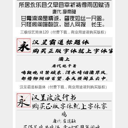
三极综艺简体120（付费下载，商业用途请购买版权）
汉呈霸道标题体（付费下载，商业用途请到购买版权）