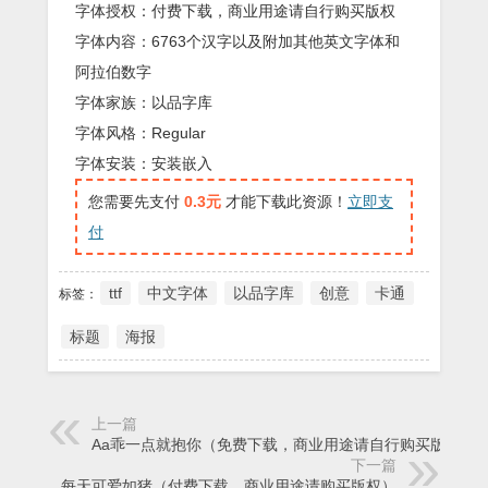
字体授权：付费下载，商业用途请自行购买版权
字体内容：6763个汉字以及附加其他英文字体和
阿拉伯数字
字体家族：以品字库
字体风格：Regular
字体安装：安装嵌入
您需要先支付
0.3元
才能下载此资源！
立即支
付
ttf
中文字体
以品字库
创意
卡通
标签：
标题
海报
上一篇
Aa乖一点就抱你（免费下载，商业用途请自行购买版权）
下一篇
每天可爱如猪（付费下载，商业用途请购买版权）