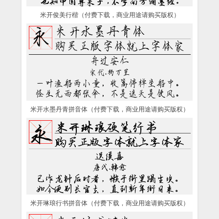
米开俊美行楷（付费下载，商业用途请购买版权）
米开水墨丹青拼音体（付费下载，商业用途请购买版权）
米开琳琅行书拼音体（付费下载，商业用途请购买版权）