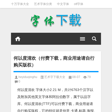
十万字体大全
艺术字体分类
中文字体
otf字体
书法字体
好看英文字体
宋体
日文字体
英文字体
黑体字
何以度清欢（付费下载，商业用途请自行
购买版权）
heyiduqinghu
艺术字下载大全
08-07
79
0
何以度清欢 字体大小2.21 M，共计6763个汉字以
及附加其他英文字体和阿拉伯数字，属于以品字
库。何以度清欢(TTF)可以付费下载，商业用途请
自行购买版权，它的特征就是创意,卡通,标题,海报,