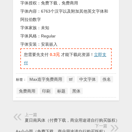
字体授权：免费下载，免费商用
字体内容：6763个汉字以及附加其他英文字体和
阿拉伯数字
字体家族：未知
字体风格：Regular
字体安装：安装嵌入
您需要先支付
0.3元
才能下载此资源！
立即支
付
Max造字免费商用
ttf
中文字体
佚名
标签：
免费商用
印刷
标题
黑体
上一篇
夏日南风体（付费下载，商业用途请自行购买版权）
下一篇
Aa小小圆（免费下载，商业用途请自行购买版权）