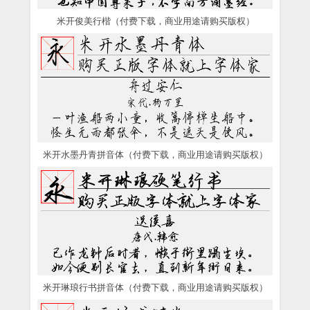
米开俊美行楷（付费下载，商业用途请购买版权）
米开水墨丹青拼音体（付费下载，商业用途请购买版权）
米开琳琅行书拼音体（付费下载，商业用途请购买版权）