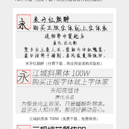
米开红颜醉（付费下载，商业用途请购买版权）
江城斜黑体 700W（免费下载，免费商用）