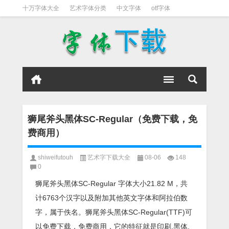
十万字体大全
艺术字体分类
中文字体
otf字体
书法字体
好看英文字体
宋体
日文字体
英文字体
黑体字
狮尾斧头黑体SC-Regular（免费下载，免
费商用）
shiweifutouh
艺术字下载大全
08-06
148
0
狮尾斧头黑体SC-Regular 字体大小21.82 M，共
计6763个汉字以及附加其他英文字体和阿拉伯数
字，属于佚名。狮尾斧头黑体SC-Regular(TTF)可
以免费下载，免费商用，它的特征就是印刷,黑体,