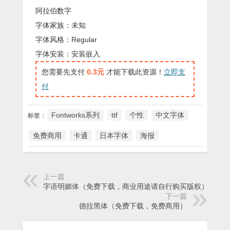
阿拉伯数字
字体家族：未知
字体风格：Regular
字体安装：安装嵌入
您需要先支付
0.3元
才能下载此资源！
立即支
付
Fontworks系列
ttf
个性
中文字体
标签：
免费商用
卡通
日本字体
海报
上一篇
字语明媚体（免费下载，商业用途请自行购买版权）
下一篇
德拉黑体（免费下载，免费商用）