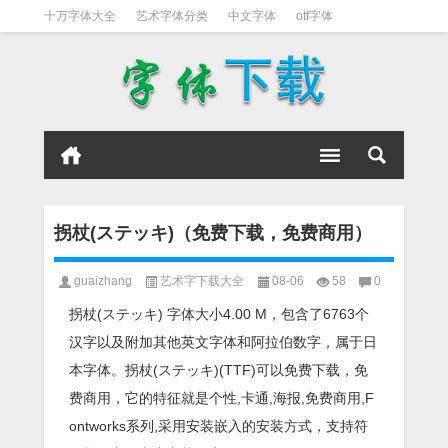
十万字体大全
艺术字体分类
中文字体
otf字体
书法字体
好看英文字体
宋体
日文字体
英文字体
黑体字
拐杖(ステッキ)（免费下载，免费商用）
guaizhang
艺术字下载大全
08-06
58
0
拐杖(ステッキ) 字体大小4.00 M，包含了6763个
汉字以及附加其他英文字体和阿拉伯数字，属于日
本字体。拐杖(ステッキ)(TTF)可以免费下载，免
费商用，它的特征就是个性,卡通,海报,免费商用,F
ontworks系列,采用安装嵌入的安装方式，支持符