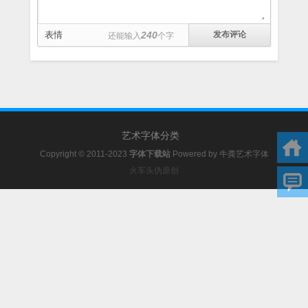
表情
240
还能输入
个字
艺术字体分类
Copyright © 2011-2023
字体下载站
Powered by
牛粪艺术字体
火车头伪原创