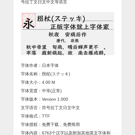
号拉丁文日文中文等语言
字体作者：日本字体
字体名称：拐杖(ステッキ)
字体大小：4.00 M
字体宽度：中等(正常)
字体版本：Version 1.000
文字语言：符号拉丁文日文中文
字体格式：TTF
字体授权：免费下载，免费商用
字体内容：6763个汉字以及附加其他英文字体和