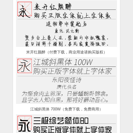
米开红颜醉（付费下载，商业用途请购买版权）
江城斜黑体 700W（免费下载，免费商用）