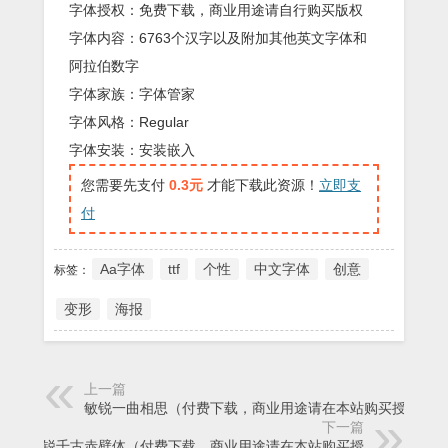
字体授权：免费下载，商业用途请自行购买版权
字体内容：6763个汉字以及附加其他英文字体和
阿拉伯数字
字体家族：字体管家
字体风格：Regular
字体安装：安装嵌入
您需要先支付
0.3元
才能下载此资源！
立即支
付
Aa字体
ttf
个性
中文字体
创意
标签：
变形
海报
上一篇
敏锐一曲相思（付费下载，商业用途请在本站购买授权）
下一篇
敏锐千古赤壁体（付费下载，商业用途请在本站购买授