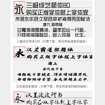
三极综艺简体120（付费下载，商业用途请购买版权）
汉呈霸道标题体（付费下载，商业用途请到购买版权）