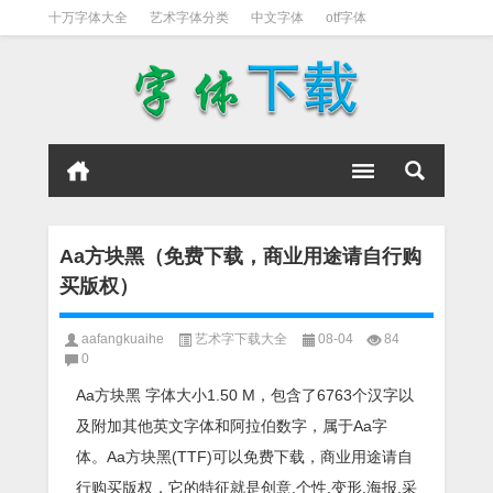
十万字体大全
艺术字体分类
中文字体
otf字体
书法字体
好看英文字体
宋体
日文字体
英文字体
黑体字
Aa方块黑（免费下载，商业用途请自行购
买版权）
aafangkuaihe
艺术字下载大全
08-04
84
0
Aa方块黑 字体大小1.50 M，包含了6763个汉字以
及附加其他英文字体和阿拉伯数字，属于Aa字
体。Aa方块黑(TTF)可以免费下载，商业用途请自
行购买版权，它的特征就是创意,个性,变形,海报,采