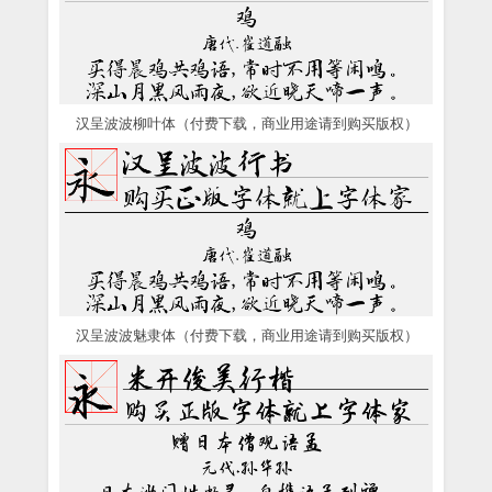
汉呈波波柳叶体（付费下载，商业用途请到购买版权）
汉呈波波魅隶体（付费下载，商业用途请到购买版权）