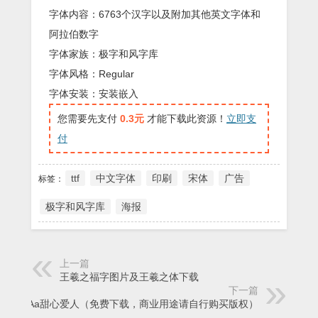
字体内容：6763个汉字以及附加其他英文字体和
阿拉伯数字
字体家族：极字和风字库
字体风格：Regular
字体安装：安装嵌入
您需要先支付
0.3元
才能下载此资源！
立即支
付
ttf
中文字体
印刷
宋体
广告
标签：
极字和风字库
海报
上一篇
王羲之福字图片及王羲之体下载
下一篇
Aa甜心爱人（免费下载，商业用途请自行购买版权）