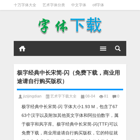
十万字体大全
艺术字体分类
中文字体
otf字体
书法字体
好看英文字体
宋体
日文字体
英文字体
黑体字
极字经典中长宋简-闪（免费下载，商业用
途请自行购买版权）
jizijingdian
艺术字下载大全
08-04
81
0
极字经典中长宋简-闪 字体大小1.93 M，包含了67
63个汉字以及附加其他英文字体和阿拉伯数字，属
于极字和风字库。极字经典中长宋简-闪(TTF)可以
免费下载，商业用途请自行购买版权，它的特征就