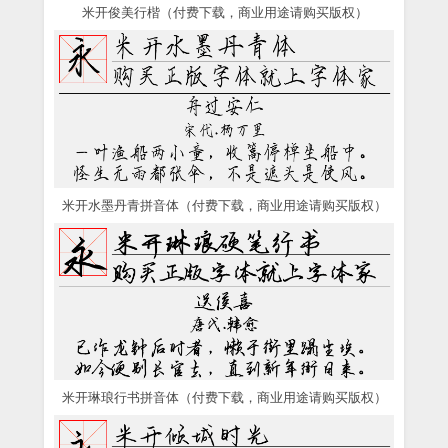
米开俊美行楷（付费下载，商业用途请购买版权）
米开水墨丹青拼音体（付费下载，商业用途请购买版权）
米开琳琅行书拼音体（付费下载，商业用途请购买版权）