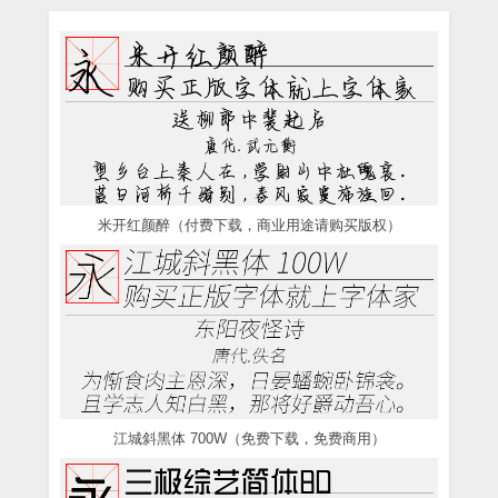
米开红颜醉（付费下载，商业用途请购买版权）
江城斜黑体 700W（免费下载，免费商用）