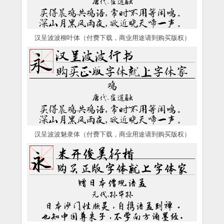
汉呈波波柳叶体（付费下载，商业用途请到购买版权）
汉呈波波魅隶体（付费下载，商业用途请到购买版权）