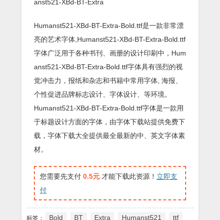
anst521-XBd-BT-Extra
Humanst521-XBd-BT-Extra-Bold.ttf是一款非常漂
亮的艺术字体,Humanst521-XBd-BT-Extra-Bold.ttf
字体广泛用于各种书刊、画册的设计印刷中，Hum
anst521-XBd-BT-Extra-Bold.ttf字体具有强烈的视
觉冲击力，报纸和杂志和书籍中常用字体, 海报、
个性促进品牌标志设计、字体设计、等环境。
Humanst521-XBd-BT-Extra-Bold.ttf字体是一款用
于标题设计方面的字体，由字体下载站提供免费下
载，字体下载大全提供最全最新的中、英文字体素
材。
您需要先支付
0.5元
才能下载此资源！
立即支
付
Bold
BT
Extra
Humanst521
ttf
标签：